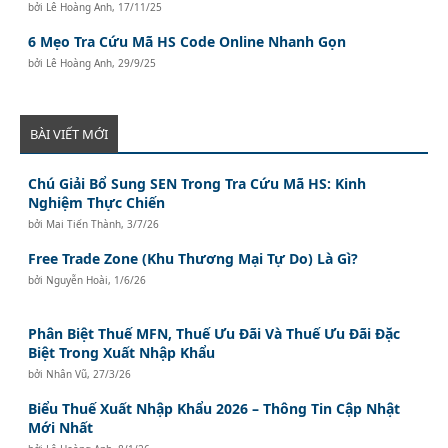
bởi
Lê Hoàng Anh
,
17/11/25
6 Mẹo Tra Cứu Mã HS Code Online Nhanh Gọn
bởi
Lê Hoàng Anh
,
29/9/25
BÀI VIẾT MỚI
Chú Giải Bổ Sung SEN Trong Tra Cứu Mã HS: Kinh
Nghiệm Thực Chiến
bởi
Mai Tiến Thành
,
3/7/26
Free Trade Zone (Khu Thương Mại Tự Do) Là Gì?
bởi
Nguyễn Hoài
,
1/6/26
Phân Biệt Thuế MFN, Thuế Ưu Đãi Và Thuế Ưu Đãi Đặc
Biệt Trong Xuất Nhập Khẩu
bởi
Nhân Vũ
,
27/3/26
Biểu Thuế Xuất Nhập Khẩu 2026 – Thông Tin Cập Nhật
Mới Nhất