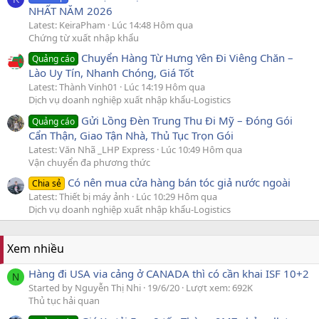
NHẤT NĂM 2026
Latest: KeiraPham
Lúc 14:48 Hôm qua
Chứng từ xuất nhập khẩu
Chuyển Hàng Từ Hưng Yên Đi Viêng Chăn –
Quảng cáo
Lào Uy Tín, Nhanh Chóng, Giá Tốt
Latest: Thành Vinh01
Lúc 14:19 Hôm qua
Dịch vụ doanh nghiệp xuất nhập khẩu-Logistics
Gửi Lồng Đèn Trung Thu Đi Mỹ – Đóng Gói
Quảng cáo
Cẩn Thận, Giao Tận Nhà, Thủ Tục Trọn Gói
Latest: Văn Nhã _LHP Express
Lúc 10:49 Hôm qua
Vận chuyển đa phương thức
Có nên mua cửa hàng bán tóc giả nước ngoài
Chia sẻ
Latest: Thiết bị máy ảnh
Lúc 10:29 Hôm qua
Dịch vụ doanh nghiệp xuất nhập khẩu-Logistics
Xem nhiều
Hàng đi USA via cảng ở CANADA thì có cần khai ISF 10+2
N
Started by Nguyễn Thị Nhi
19/6/20
Lượt xem: 692K
Thủ tục hải quan