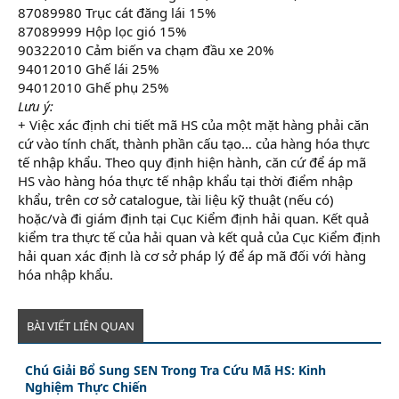
87089980 Trục cát đăng lái 15%
87089999 Hộp lọc gió 15%
90322010 Cảm biến va chạm đầu xe 20%
94012010 Ghế lái 25%
94012010 Ghế phụ 25%
Lưu ý:
+ Việc xác định chi tiết mã HS của một mặt hàng phải căn
cứ vào tính chất, thành phần cấu tạo… của hàng hóa thực
tế nhập khẩu. Theo quy định hiện hành, căn cứ để áp mã
HS vào hàng hóa thực tế nhập khẩu tại thời điểm nhập
khẩu, trên cơ sở catalogue, tài liệu kỹ thuật (nếu có)
hoặc/và đi giám định tại Cục Kiểm định hải quan. Kết quả
kiểm tra thực tế của hải quan và kết quả của Cục Kiểm định
hải quan xác định là cơ sở pháp lý để áp mã đối với hàng
hóa nhập khẩu.
BÀI VIẾT LIÊN QUAN
Chú Giải Bổ Sung SEN Trong Tra Cứu Mã HS: Kinh
Nghiệm Thực Chiến