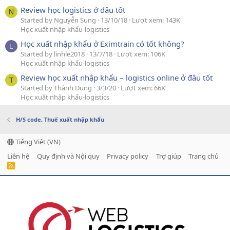
Review học logistics ở đâu tốt
N
Started by Nguyễn Sung
13/10/18
Lượt xem: 143K
Học xuất nhập khẩu-logistics
Học xuất nhập khẩu ở Eximtrain có tốt không?
L
Started by linhle2018
13/7/18
Lượt xem: 106K
Học xuất nhập khẩu-logistics
Review học xuất nhập khẩu – logistics online ở đâu tốt
T
Started by Thành Dung
3/3/20
Lượt xem: 66K
Học xuất nhập khẩu-logistics
H/S code, Thuế xuất nhập khẩu
Tiếng Việt (VN)
Liên hệ
Quy định và Nội quy
Privacy policy
Trợ giúp
Trang chủ
R
S
S