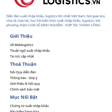
Diễn đàn xuất nhập khẩu, logistics lớn nhất Việt Nam. Nơi giao lưu,
chia sẻ, hợp tác, học hỏi kiến thức xuất nhập khẩu, logistics. Với
phương châm CHIA SẺ KINH NGHIỆM - HỢP TÁC THÀNH CÔNG
Giới Thiệu
Về Weblogistics
Thuật ngữ xuất nhập khẩu
Tin tức cập nhật
Thoả Thuận
Nội Quy diễn đàn
Thông báo - Góp ý
Giới thiệu & Nội quy
Chính sách bảo mật
Mục Nổi Bật
Chứng từ xuất nhập khẩu
Bảo hiểm hàng hóa