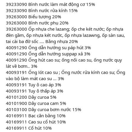
39233090 Bình nước làm mát động cơ 15%
39233090 Bình nước rửa kính 15%
39263000 Biểu tượng 20%
39263000 Bình nước phụ 20%
39263000 Ốp nhựa che lazang; ốp che két nước; ốp nhựa
đèn gầm, ốp nhựa két nước, ốp nhựa lazawng, ốp sàn sau,
tai cài ba đờ sốc …. Bằng nhựa 20%
40091290 Ống dẫn hướng su páp hút 3%
40091290 Ống dẫn hướng suppap xả 3%
40091290 Ống hút cao su; ống nối cao su, ống nước quy
lát về bơm.. 3%
40093191 Ống lót cao su ; Ống nước rửa kính cao su; Ống
vào bộ làm mát cao su … 3%
40093191 Tuy ô cao áp 3%
40093191 Tuy ô thấp áp 3%
40101200 Dây curoa 5%
40101900 Dây curoa cam 5%
40103100 Dây curoa bơm nước 15%
40169911 Bạc cân bằng 10%
40169911 Cao su cổ hút 10%
40169911 Cổ hút 10%