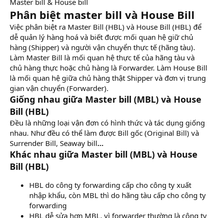
Master bill & House bill
Phân biệt master bill và House Bill
Việc phân biệt ra Master Bill (HBL) và House Bill (HBL) để
dễ quản lý hàng hoá và biết được mối quan hệ giữ chủ
hàng (Shipper) và người vận chuyển thực tế (hãng tàu).
Làm Master Bill là mối quan hệ thực tế của hãng tàu và
chủ hàng thực hoặc chủ hàng là Forwarder. Làm House Bill
là mối quan hệ giữa chủ hàng thật Shipper và đơn vị trung
gian vận chuyển (Forwarder).
Giống nhau giữa Master bill (MBL) và House
Bill (HBL)
Đều là những loại vận đơn có hình thức và tác dụng giống
nhau. Như đều có thể làm được Bill gốc (Original Bill) và
Surrender Bill, Seaway bill
…
Khác nhau giữa Master bill (MBL) và House
Bill (HBL)
HBL do công ty forwarding cấp cho công ty xuất
nhập khẩu, còn MBL thì do hãng tàu cấp cho công ty
forwarding
HBL dễ sửa hơn MBL, vì forwarder thường là công ty