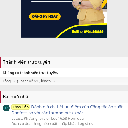
Thành viên trực tuyến
Không có thành viên trực tuyến.
Tổng: 56 (Thành viên: 0, khách: 56)
Bài mới nhất
Đánh giá chi tiết ưu điểm của Công tắc áp suất
Thảo luận
P
Danfoss so với các thương hiệu khác
Latest: Phương_bilalo
Lúc 16:58 Hôm qua
Dịch vụ doanh nghiệp xuất nhập khẩu-Logistics