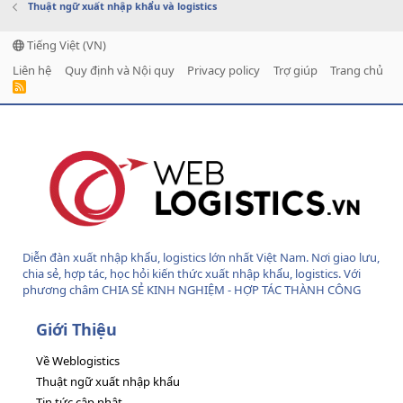
Thuật ngữ xuất nhập khẩu và logistics
Tiếng Việt (VN)
Liên hệ
Quy định và Nội quy
Privacy policy
Trợ giúp
Trang chủ
R
S
S
Diễn đàn xuất nhập khẩu, logistics lớn nhất Việt Nam. Nơi giao lưu,
chia sẻ, hợp tác, học hỏi kiến thức xuất nhập khẩu, logistics. Với
phương châm CHIA SẺ KINH NGHIỆM - HỢP TÁC THÀNH CÔNG
Giới Thiệu
Về Weblogistics
Thuật ngữ xuất nhập khẩu
Tin tức cập nhật