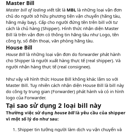
Master Bill
Master bill of lading v
iết tắt là
MBL
là những loại vận đơn
chủ do người sở hữu phương tiện vận chuyển (hãng tàu,
hãng máy bay). Cấp cho người đứng tên trên bill với tư
cách là chủ hàng (Shipper). Hình thức nhận diện Master
Bill là trên vận đơn có thông tin hãng tàu như Logo, tên
công ty, số điện thoại, văn phòng hãng tàu.
House Bill
House Bill
là những loại vận đơn do forwarder phát hành
cho Shipper là người xuất hàng thực tế (real shipper). Và
người nhận hàng thực tế (real consignee).
Như vậy về hình thức House Bill không khác lắm so với
Master Bill. Tuy nhiên cách nhận diện House Bill là bill này
do công ty trung gian (Forwarder) phát hành và có in hình
logo của Forwarder.
Tại sao sử dụng 2 loại bill này
Thường việc sử dụng
house bill
là yêu cầu của shipper
vì một số lý do như sau:
Shipper tin tưởng người làm dịch vụ vận chuyển và