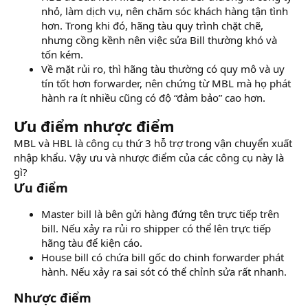
nhỏ, làm dịch vụ, nên chăm sóc khách hàng tận tình
hơn. Trong khi đó, hãng tàu quy trình chặt chẽ,
nhưng cồng kềnh nên việc sửa Bill thường khó và
tốn kém.
Về mặt rủi ro, thì hãng tàu thường có quy mô và uy
tín tốt hơn forwarder, nên chứng từ MBL mà họ phát
hành ra ít nhiều cũng có độ “đảm bảo” cao hơn.
Ưu điểm nhược điểm
MBL và HBL là công cụ thứ 3 hỗ trợ trong vận chuyển xuất
nhập khẩu. Vậy ưu và nhược điểm của các công cụ này là
gì?
Ưu điểm
Master bill là bên gửi hàng đứng tên trực tiếp trên
bill. Nếu xảy ra rủi ro shipper có thể lên trực tiếp
hãng tàu để kiện cáo.
House bill có chứa bill gốc do chinh forwarder phát
hành. Nếu xảy ra sai sót có thể chỉnh sửa rất nhanh.
Nhược điểm