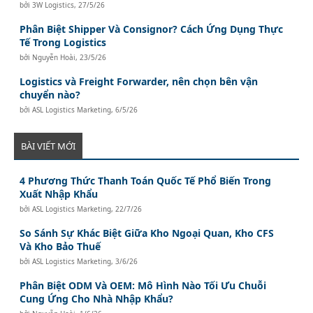
bởi
3W Logistics
,
27/5/26
Phân Biệt Shipper Và Consignor? Cách Ứng Dụng Thực
Tế Trong Logistics
bởi
Nguyễn Hoài
,
23/5/26
Logistics và Freight Forwarder, nên chọn bên vận
chuyển nào?
bởi
ASL Logistics Marketing
,
6/5/26
BÀI VIẾT MỚI
4 Phương Thức Thanh Toán Quốc Tế Phổ Biến Trong
Xuất Nhập Khẩu
bởi
ASL Logistics Marketing
,
22/7/26
So Sánh Sự Khác Biệt Giữa Kho Ngoại Quan, Kho CFS
Và Kho Bảo Thuế
bởi
ASL Logistics Marketing
,
3/6/26
Phân Biệt ODM Và OEM: Mô Hình Nào Tối Ưu Chuỗi
Cung Ứng Cho Nhà Nhập Khẩu?