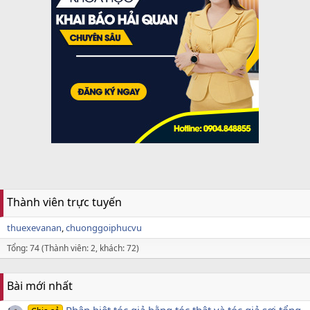
Thành viên trực tuyến
thuexevanan
chuonggoiphucvu
Tổng: 74 (Thành viên: 2, khách: 72)
Bài mới nhất
Phân biệt tóc giả bằng tóc thật và tóc giả sợi tổng