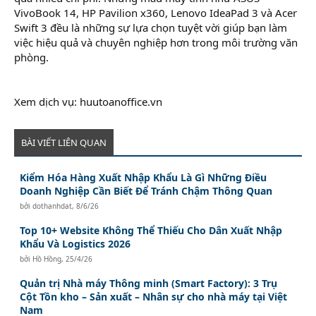
VivoBook 14, HP Pavilion x360, Lenovo IdeaPad 3 và Acer
Swift 3 đều là những sự lựa chọn tuyệt vời giúp bạn làm
việc hiệu quả và chuyên nghiệp hơn trong môi trường văn
phòng.
Xem dịch vụ: huutoanoffice.vn
BÀI VIẾT LIÊN QUAN
Kiểm Hóa Hàng Xuất Nhập Khẩu Là Gì Những Điều
Doanh Nghiệp Cần Biết Để Tránh Chậm Thông Quan
bởi
dothanhdat
,
8/6/26
Top 10+ Website Không Thể Thiếu Cho Dân Xuất Nhập
Khẩu Và Logistics 2026
bởi
Hồ Hồng
,
25/4/26
Quản trị Nhà máy Thông minh (Smart Factory): 3 Trụ
Cột Tồn kho – Sản xuất – Nhân sự cho nhà máy tại Việt
Nam