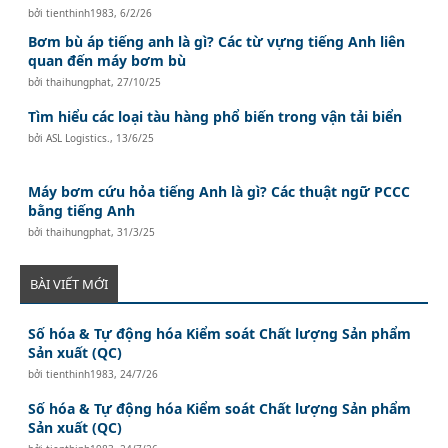
bởi
tienthinh1983
,
6/2/26
Bơm bù áp tiếng anh là gì? Các từ vựng tiếng Anh liên
quan đến máy bơm bù
bởi
thaihungphat
,
27/10/25
Tìm hiểu các loại tàu hàng phổ biến trong vận tải biển
bởi
ASL Logistics.
,
13/6/25
Máy bơm cứu hỏa tiếng Anh là gì? Các thuật ngữ PCCC
bằng tiếng Anh
bởi
thaihungphat
,
31/3/25
BÀI VIẾT MỚI
Số hóa & Tự động hóa Kiểm soát Chất lượng Sản phẩm
Sản xuất (QC)
bởi
tienthinh1983
,
24/7/26
Số hóa & Tự động hóa Kiểm soát Chất lượng Sản phẩm
Sản xuất (QC)