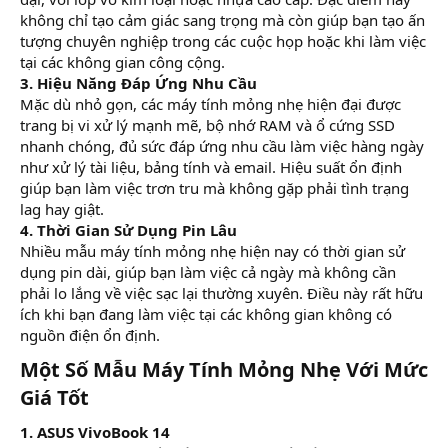
không chỉ tạo cảm giác sang trọng mà còn giúp bạn tạo ấn
tượng chuyên nghiệp trong các cuộc họp hoặc khi làm việc
tại các không gian công cộng.
3. Hiệu Năng Đáp Ứng Nhu Cầu
Mặc dù nhỏ gọn, các máy tính mỏng nhẹ hiện đại được
trang bị vi xử lý mạnh mẽ, bộ nhớ RAM và ổ cứng SSD
nhanh chóng, đủ sức đáp ứng nhu cầu làm việc hàng ngày
như xử lý tài liệu, bảng tính và email. Hiệu suất ổn định
giúp bạn làm việc trơn tru mà không gặp phải tình trạng
lag hay giật.
4. Thời Gian Sử Dụng Pin Lâu
Nhiều mẫu máy tính mỏng nhẹ hiện nay có thời gian sử
dụng pin dài, giúp bạn làm việc cả ngày mà không cần
phải lo lắng về việc sạc lại thường xuyên. Điều này rất hữu
ích khi bạn đang làm việc tại các không gian không có
nguồn điện ổn định.
Một Số Mẫu Máy Tính Mỏng Nhẹ Với Mức
Giá Tốt​
1. ASUS VivoBook 14