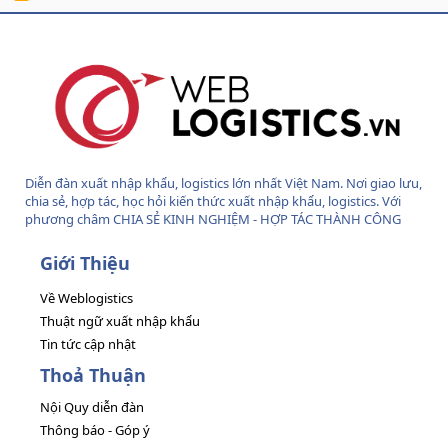
S
S
Diễn đàn xuất nhập khẩu, logistics lớn nhất Việt Nam. Nơi giao lưu,
chia sẻ, hợp tác, học hỏi kiến thức xuất nhập khẩu, logistics. Với
phương châm CHIA SẺ KINH NGHIỆM - HỢP TÁC THÀNH CÔNG
Giới Thiệu
Về Weblogistics
Thuật ngữ xuất nhập khẩu
Tin tức cập nhật
Thoả Thuận
Nội Quy diễn đàn
Thông báo - Góp ý