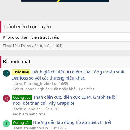
Thành viên trực tuyến
Không có thành viên trực tuyến.
Tổng: 104 (Thành viên: 0, khách: 104)
Bài mới nhất
Đánh giá chi tiết ưu điểm của Công tắc áp suất
Thảo luận
P
Danfoss so với các thương hiệu khác
Latest: Phương_bilalo
Lúc 16:58
Dịch vụ doanh nghiệp xuất nhập khẩu-Logistics
Than điện cực, điện cực EDM, Graphite lõi
Quảng cáo
Q
inox, bột than chì, vảy Graphite
Latest: quanglan
Lúc 16:13
Bảo hiểm hàng hóa
Hướng dẫn lắp đồng hồ áp suất chi tiết
Quảng cáo
T
Latest: thuylinhbilalo
Lúc 12:07