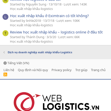
N
Started by Nguyễn Sung
13/10/18
Lượt xem: 143K
Học xuất nhập khẩu-logistics
Học xuất nhập khẩu ở Eximtrain có tốt không?
L
Started by linhle2018
13/7/18
Lượt xem: 106K
Học xuất nhập khẩu-logistics
Review học xuất nhập khẩu – logistics online ở đâu tốt
T
Started by Thành Dung
3/3/20
Lượt xem: 66K
Học xuất nhập khẩu-logistics
Dịch vụ doanh nghiệp xuất nhập khẩu-Logistics
Tiếng Việt (VN)
Liên hệ
Quy định và Nội quy
Privacy policy
Trợ giúp
Trang chủ
R
S
S