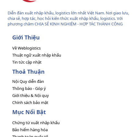
Diễn đàn xuất nhập khẩu, logistics lớn nhất Việt Nam. Nơi giao lưu,
chia sẻ, hợp tác, học hỏi kiến thức xuất nhập khẩu, logistics. Với
phương châm CHIA SẺ KINH NGHIỆM - HỢP TÁC THÀNH CÔNG
Giới Thiệu
Về Weblogistics
Thuật ngữ xuất nhập khẩu
Tin tức cập nhật
Thoả Thuận
Nội Quy diễn đàn
Thông báo - Góp ý
Giới thiệu & Nội quy
Chính sách bảo mật
Mục Nổi Bật
Chứng từ xuất nhập khẩu
Bảo hiểm hàng hóa
Thanh toán quốc tế