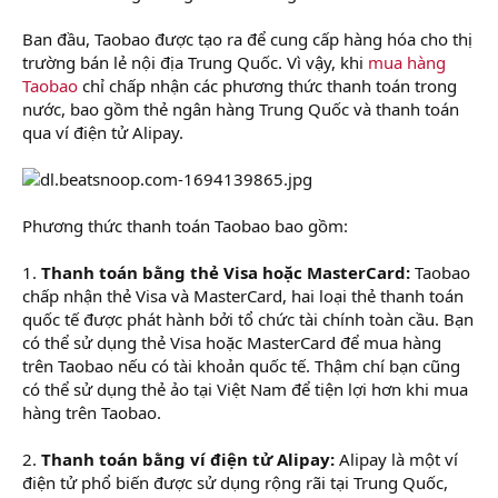
Ban đầu, Taobao được tạo ra để cung cấp hàng hóa cho thị
trường bán lẻ nội địa Trung Quốc. Vì vậy, khi
mua hàng
Taobao
chỉ chấp nhận các phương thức thanh toán trong
nước, bao gồm thẻ ngân hàng Trung Quốc và thanh toán
qua ví điện tử Alipay.
Phương thức thanh toán Taobao bao gồm:
1.
Thanh toán bằng thẻ Visa hoặc MasterCard:
Taobao
chấp nhận thẻ Visa và MasterCard, hai loại thẻ thanh toán
quốc tế được phát hành bởi tổ chức tài chính toàn cầu. Bạn
có thể sử dụng thẻ Visa hoặc MasterCard để mua hàng
trên Taobao nếu có tài khoản quốc tế. Thậm chí bạn cũng
có thể sử dụng thẻ ảo tại Việt Nam để tiện lợi hơn khi mua
hàng trên Taobao.
2.
Thanh toán bằng ví điện tử Alipay:
Alipay là một ví
điện tử phổ biến được sử dụng rộng rãi tại Trung Quốc,