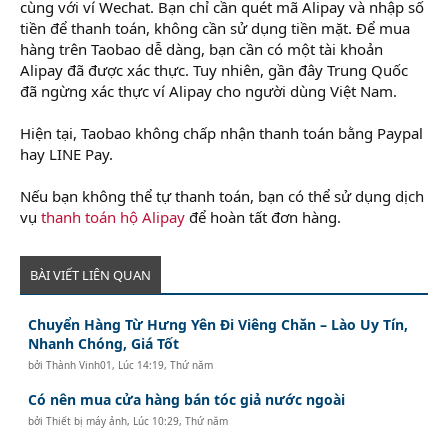
cùng với ví Wechat. Bạn chỉ cần quét mã Alipay và nhập số
tiền để thanh toán, không cần sử dụng tiền mặt. Để mua
hàng trên Taobao dễ dàng, bạn cần có một tài khoản
Alipay đã được xác thực. Tuy nhiên, gần đây Trung Quốc
đã ngừng xác thực ví Alipay cho người dùng Việt Nam.
Hiện tại, Taobao không chấp nhận thanh toán bằng Paypal
hay LINE Pay.
Nếu bạn không thể tự thanh toán, bạn có thể sử dụng dịch
vụ
thanh toán hộ Alipay
để hoàn tất đơn hàng.
BÀI VIẾT LIÊN QUAN
Chuyển Hàng Từ Hưng Yên Đi Viêng Chăn – Lào Uy Tín,
Nhanh Chóng, Giá Tốt
bởi
Thành Vinh01
,
Lúc 14:19, Thứ năm
Có nên mua cửa hàng bán tóc giả nước ngoài
bởi
Thiết bị máy ảnh
,
Lúc 10:29, Thứ năm