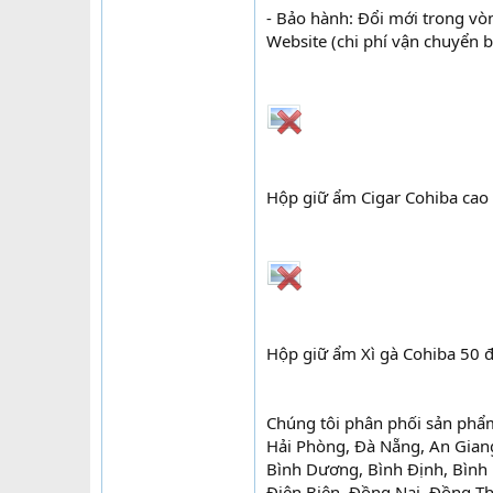
- Bảo hành: Đổi mới trong vò
Website (chi phí vận chuyển 
Hộp giữ ẩm Cigar Cohiba cao
Hộp giữ ẩm Xì gà Cohiba 50 đ
Chúng tôi phân phối sản phẩ
Hải Phòng, Đà Nẵng, An Giang,
Bình Dương, Bình Định, Bình
Điện Biên, Đồng Nai, Đồng Th