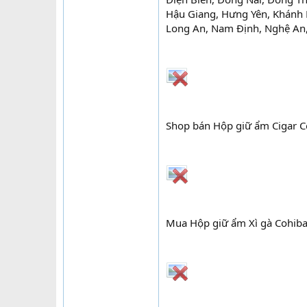
Hậu Giang, Hưng Yên, Khánh H
Long An, Nam Định, Nghệ An,
Shop bán Hộp giữ ẩm Cigar C
Mua Hộp giữ ẩm Xì gà Cohiba