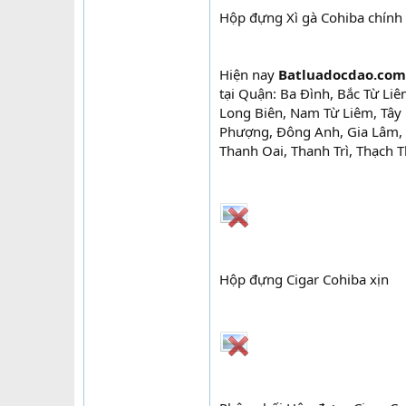
Hộp đựng Xì gà Cohiba chính
Hiện nay
Batluadocdao.co
tại Quận: Ba Đình, Bắc Từ Li
Long Biên, Nam Từ Liêm, Tây 
Phượng, Đông Anh, Gia Lâm, 
Thanh Oai, Thanh Trì, Thạch 
Hộp đựng Cigar Cohiba xịn