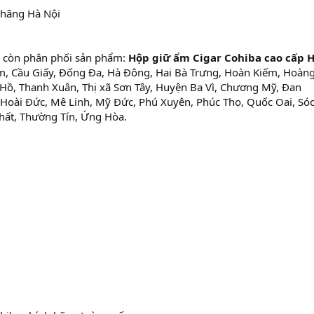
 hãng Hà Nội
m
còn phân phối sản phẩm:
Hộp giữ ẩm Cigar Cohiba cao cấp 
êm, Cầu Giấy, Đống Đa, Hà Đông, Hai Bà Trưng, Hoàn Kiếm, Hoàng
Hồ, Thanh Xuân, Thị xã Sơn Tây, Huyện Ba Vì, Chương Mỹ, Đan
Hoài Đức, Mê Linh, Mỹ Đức, Phú Xuyên, Phúc Thọ, Quốc Oai, Sóc
Thất, Thường Tín, Ứng Hòa.