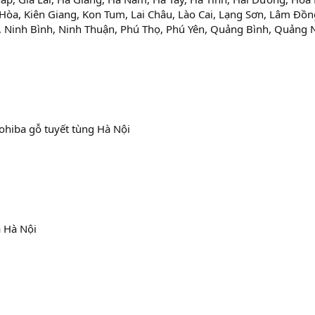
òa, Kiên Giang, Kon Tum, Lai Châu, Lào Cai, Lạng Sơn, Lâm Đồn
 Ninh Bình, Ninh Thuận, Phú Thọ, Phú Yên, Quảng Bình, Quảng 
ohiba gỗ tuyết tùng Hà Nội
 Hà Nội