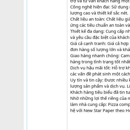
trợ và tư vấn khách hàng một 
Công nghệ hiện đại: Sử dụng 
lượng cao và thiết kế sắc nét.
Chất liệu an toàn: Chất liệu 
ứng các tiêu chuẩn an toàn và
Thiết kế đa dạng: Cung cấp n
và yêu cầu đặc biệt của khách
Giá cả cạnh tranh: Giá cả hợp
đơn hàng số lượng lớn và khá
Giao hàng nhanh chóng: Cam 
hàng trong tình trạng tốt nhất
Dịch vụ hậu mãi tốt: Hỗ trợ k
các vấn đề phát sinh một các
Uy tín và tin cậy: Được nhiều
lượng sản phẩm và dịch vụ. L
Khách hàng tiêu biểu đã tin t
Nhờ những lợi thế riêng của
làm nhà cung cấp: Pizza co
hệ với New Star Paper theo Ho