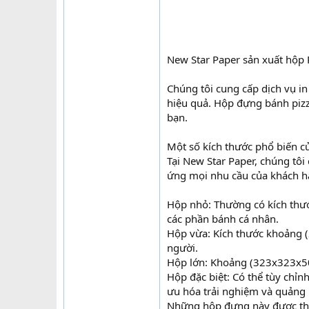
New Star Paper sản xuất hộp 
Chúng tôi cung cấp dịch vụ in
hiệu quả. Hộp đựng bánh piz
bạn.
Một số kích thước phổ biến c
Tại New Star Paper, chúng tô
ứng mọi nhu cầu của khách hà
Hộp nhỏ: Thường có kích thư
các phần bánh cá nhân.
Hộp vừa: Kích thước khoảng 
người.
Hộp lớn: Khoảng (323x323x50
Hộp đặc biệt: Có thể tùy chỉnh
ưu hóa trải nghiệm và quảng 
Những hộp đựng này được thiế