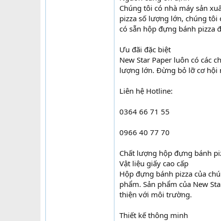
Chúng tôi có nhà máy sản x
pizza số lượng lớn, chúng tô
có sẵn hộp đựng bánh pizza đ
Ưu đãi đặc biệt
New Star Paper luôn có các c
lượng lớn. Đừng bỏ lỡ cơ hội 
Liên hệ Hotline:
0364 66 71 55
0966 40 77 70
Chất lượng hộp đựng bánh pi
Vật liệu giấy cao cấp
Hộp đựng bánh pizza của chún
phẩm. Sản phẩm của New Star
thiện với môi trường.
Thiết kế thông minh