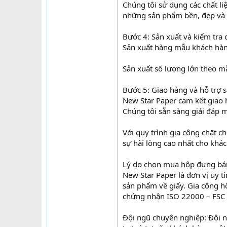
Chúng tôi sử dụng các chất li
những sản phẩm bền, đẹp và 
Bước 4: Sản xuất và kiểm tra 
Sản xuất hàng mẫu khách hà
Sản xuất số lượng lớn theo m
Bước 5: Giao hàng và hỗ trợ 
New Star Paper cam kết giao 
Chúng tôi sẵn sàng giải đáp 
Với quy trình gia công chặt 
sự hài lòng cao nhất cho khác
Lý do chọn mua hộp đựng bánh
New Star Paper là đơn vị uy t
sản phẩm về giấy. Gia công h
chứng nhận ISO 22000 – FSC c
Đội ngũ chuyên nghiệp: Đội 