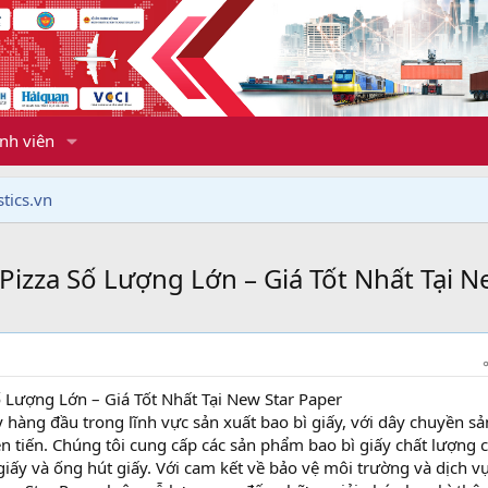
nh viên
tics.vn
zza Số Lượng Lớn – Giá Tốt Nhất Tại N
Lượng Lớn – Giá Tốt Nhất Tại New Star Paper
 hàng đầu trong lĩnh vực sản xuất bao bì giấy, với dây chuyền sả
tiên tiến. Chúng tôi cung cấp các sản phẩm bao bì giấy chất lượng 
iấy và ống hút giấy. Với cam kết về bảo vệ môi trường và dịch v