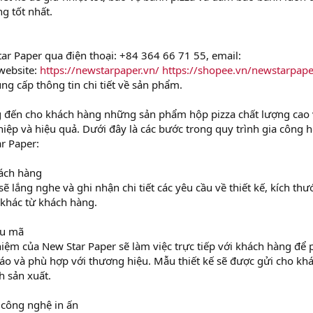
g tốt nhất.
ar Paper qua điện thoại: +84 364 66 71 55, email:
website:
https://newstarpaper.vn/
https://shopee.vn/newstarpape
ung cấp thông tin chi tiết về sản phẩm.
 đến cho khách hàng những sản phẩm hộp pizza chất lượng cao 
iệp và hiệu quả. Dưới đây là các bước trong quy trình gia công 
ar Paper:
hách hàng
ẽ lắng nghe và ghi nhận chi tiết các yêu cầu về thiết kế, kích thư
 khác từ khách hàng.
ẫu mã
hiệm của New Star Paper sẽ làm việc trực tiếp với khách hàng để 
đáo và phù hợp với thương hiệu. Mẫu thiết kế sẽ được gửi cho kh
h sản xuất.
 công nghệ in ấn