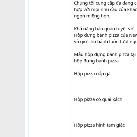
Chúng tôi cung cấp đa dạng c
hợp với mọi nhu cầu của khác
ngon miệng hơn.
Khả năng bảo quản tuyệt vời
Hộp đựng bánh pizza của New 
và giữ cho bánh luôn tươi ngo
Mẫu hộp đựng bánh pizza tại
hộp đựng bánh pizza
Hộp pizza nắp gài
Hộp pizza có quai xách
Hộp pizza hình tam giác