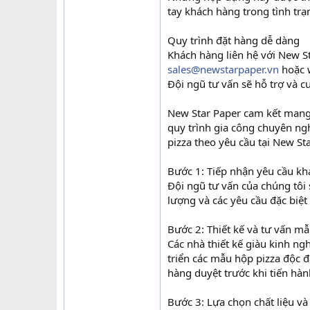
tay khách hàng trong tình trạn
Quy trình đặt hàng dễ dàng
Khách hàng liên hệ với New St
sales@newstarpaper.vn
hoặc 
Đội ngũ tư vấn sẽ hỗ trợ và c
New Star Paper cam kết mang
quy trình gia công chuyên ngh
pizza theo yêu cầu tại New St
Bước 1: Tiếp nhận yêu cầu k
Đội ngũ tư vấn của chúng tôi s
lượng và các yêu cầu đặc biệt
Bước 2: Thiết kế và tư vấn m
Các nhà thiết kế giàu kinh ng
triển các mẫu hộp pizza độc 
hàng duyệt trước khi tiến hàn
Bước 3: Lựa chọn chất liệu và