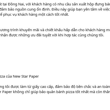
uất tại Đồng Nai, với khách hàng có nhu cầu sản xuất hộp đựng bá
i đảm bảo nguồn cung ổn định. Điều này giúp bạn yên tâm về việc
ể phục vụ khách hàng một cách tốt nhất.
hương trình khuyến mãi và chiết khấu hấp dẫn cho khách hàng m
nhận được những ưu đãi tuyệt vời khi hợp tác cùng chúng tôi.
zza của New Star Paper
g tôi được làm từ giấy cao cấp, đảm bảo độ bền chắc và an toàn
 Paper không chỉ giúp bảo quản bánh pizza tốt nhất mà còn thâ