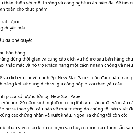
ệu thân thiện với môi trường và công nghệ in ấn hiện đại để tạo r
an toàn cho thực phẩm.
chất lượng
ng duyệt mẫu
ẫu đã phê duyệt
sau bán hàng
hàng đúng thời gian và cung cấp dịch vụ hỗ trợ sau bán hàng chu
mọi thắc mắc và hỗ trợ khách hàng một cách nhanh chóng và hiệu
chẽ và dịch vụ chuyên nghiệp, New Star Paper luôn đảm bảo mang
h hàng khi sử dụng dịch vụ gia công hộp pizza theo yêu cầu.
 pizza số lượng lớn tại New Star Paper
ín với hơn 20 năm kinh nghiệm trong lĩnh vực sản xuất và in ấn c
ộp pizza theo yêu cầu bảo vệ môi trường do chúng tôi sản xuất đ
ùng các chứng nhận về xuất khẩu. Ngoài ra chúng tôi còn có:
ngũ nhân viên giàu kinh nghiệm và chuyên môn cao, luôn sẵn sà