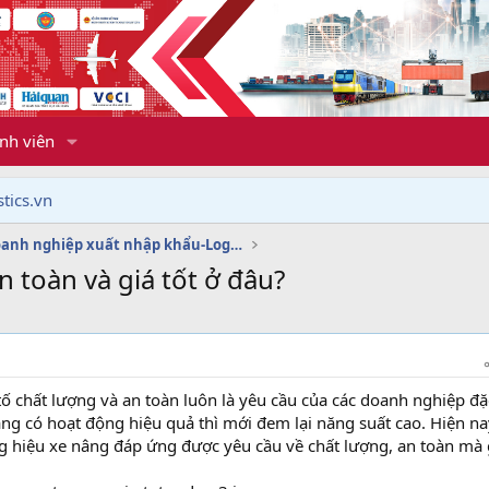
nh viên
tics.vn
Dịch vụ doanh nghiệp xuất nhập khẩu-Logistics
 toàn và giá tốt ở đâu?
 tố chất lượng và an toàn luôn là yêu cầu của các doanh nghiệp đặ
nâng có hoạt động hiệu quả thì mới đem lại năng suất cao. Hiện n
ơng hiệu xe nâng đáp ứng được yêu cầu về chất lượng, an toàn mà 