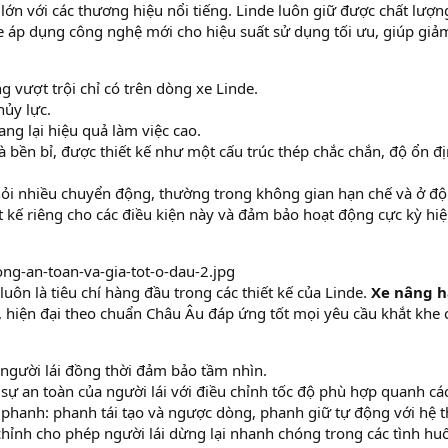
lớn với các thương hiệu nổi tiếng. Linde luôn giữ được chất lượn
xe áp dụng công nghệ mới cho hiệu suất sử dụng tối ưu, giúp giả
ng vượt trội chỉ có trên dòng xe Linde.
hủy lực.
ang lại hiệu quả làm việc cao.
bền bỉ, được thiết kế như một cấu trúc thép chắc chắn, độ ổn đ
 hỏi nhiều chuyển động, thường trong không gian hạn chế và ở độ
 kế riêng cho các điều kiện này và đảm bảo hoạt động cực kỳ hi
luôn là tiêu chí hàng đầu trong các thiết kế của Linde.
Xe nâng 
, hiện đại theo chuẩn Châu Âu đáp ứng tốt mọi yêu cầu khắt khe 
 người lái đồng thời đảm bảo tầm nhìn.
ự an toàn của người lái với điều chỉnh tốc độ phù hợp quanh cá
 phanh: phanh tái tạo và ngược dòng, phanh giữ tự động với hệ 
hỉnh cho phép người lái dừng lại nhanh chóng trong các tình hu