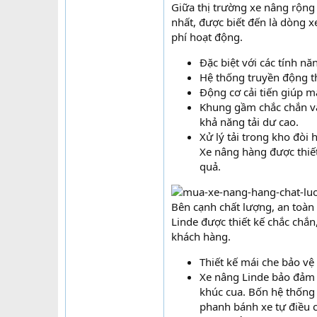
Giữa thị trường xe nâng rộng 
nhất, được biết đến là dòng 
phí hoạt động.
Đặc biệt với các tính nă
Hệ thống truyền động t
Động cơ cải tiến giúp m
Khung gầm chắc chắn và 
khả năng tải dư cao.
Xử lý tải trong kho đòi
Xe nâng hàng được thiết
quả.
Bên cạnh chất lượng, an toàn 
Linde được thiết kế chắc chắn
khách hàng.
Thiết kế mái che bảo vệ
Xe nâng Linde bảo đảm s
khúc cua. Bốn hệ thống
phanh bánh xe tự điều c