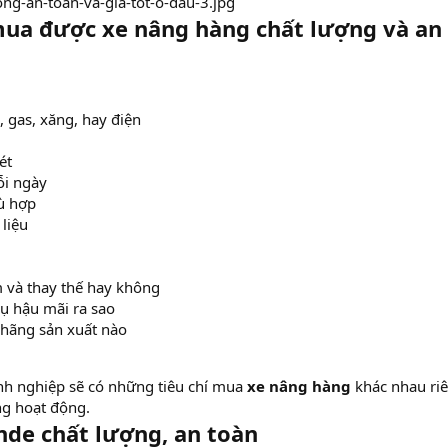
 mua được xe nâng hàng chất lượng và an
, gas, xăng, hay điện
ét
ỗi ngày
ù hợp
 liệu
m và thay thế hay không
ụ hậu mãi ra sao
 hãng sản xuất nào
nh nghiệp sẽ có những tiêu chí mua
xe nâng hàng
khác nhau ri
ng hoạt động.
nde chất lượng, an toàn