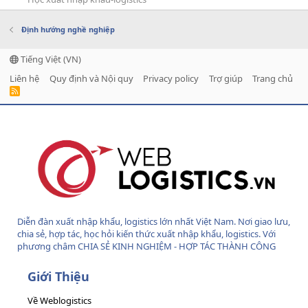
Định hướng nghề nghiệp
Tiếng Việt (VN)
Liên hệ
Quy định và Nội quy
Privacy policy
Trợ giúp
Trang chủ
R
S
S
Diễn đàn xuất nhập khẩu, logistics lớn nhất Việt Nam. Nơi giao lưu,
chia sẻ, hợp tác, học hỏi kiến thức xuất nhập khẩu, logistics. Với
phương châm CHIA SẺ KINH NGHIỆM - HỢP TÁC THÀNH CÔNG
Giới Thiệu
Về Weblogistics