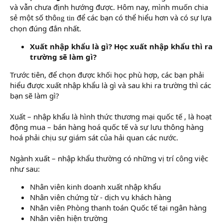
và vẫn chưa định hướng được. Hôm
nay, mình muốn chia
sẻ một số thô
để cá
c bạn có thể hiểu hơn và có sự lựa
ng ti
n
chọn đúng đắn nhất.
Xuất nhập khẩu là gì? Học xuất nhập khẩu thì ra
trường sẽ làm gì?
Trước tiên, để chọn được khối học phù hợp, các bạn phải
hiểu được xuất nhập khẩu là gì và sau khi ra trường thì các
bạn sẽ làm gì?
Xuất – nhập khẩu là hình thức thương mại quốc tế , là hoạt
động mua – bán hàng hoá quốc tế và sự lưu thông hàng
hoá phải chịu sự giám sát của hải quan các nước.
Ngành xuất – nhập khẩu thường có những vị trí công việc
như sau:
Nhân viên kinh doanh xuất nhập khẩu
Nhân viên chứng từ - dịch vụ khách hàng
Nhân viên Phòng thanh toán Quốc tế tại ngân hàng
Nhân viên hiện trường