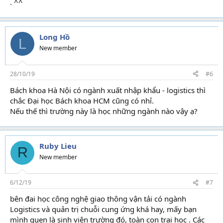
. ^^
Long Hồ
L
New member
28/10/19
#6
Bách khoa Hà Nội có ngành xuất nhập khẩu - logistics thì
chắc Đại học Bách khoa HCM cũng có nhỉ.
Nếu thế thì trường này là học những ngành nào vậy ạ?
Ruby Lieu
R
New member
6/12/19
#7
bên đai học công nghệ giao thông vận tải có ngành
Logistics và quản trị chuỗi cung ứng khá hay, mấy bạn
mình quen là sinh viên trường đó, toàn con trai học . Các