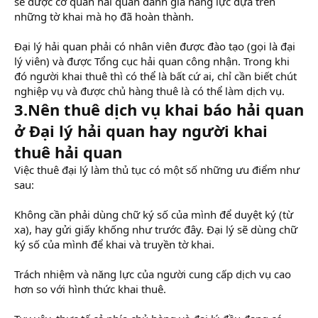
sẽ được cơ quan hải quan đánh giá năng lực dựa trên
những tờ khai mà họ đã hoàn thành.
Đại lý hải quan phải có nhân viên được đào tạo (gọi là đại
lý viên) và được Tổng cục hải quan công nhận. Trong khi
đó người khai thuê thì có thể là bất cứ ai, chỉ cần biết chút
nghiệp vụ và được chủ hàng thuê là có thể làm dịch vụ.
3.Nên thuê dịch vụ khai báo hải quan
ở Đại lý hải quan hay người khai
thuê hải quan
Việc thuê đại lý làm thủ tục có một số những ưu điểm như
sau:
Không cần phải dùng chữ ký số của mình để duyệt ký (từ
xa), hay gửi giấy khống như trước đây. Đại lý sẽ dùng chữ
ký số của mình để khai và truyền tờ khai.
Trách nhiệm và năng lực của người cung cấp dịch vụ cao
hơn so với hình thức khai thuê.