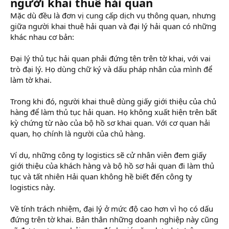
người khai thuê hải quan
Mặc dù đều là đơn vị cung cấp dịch vụ thông quan, nhưng
giữa người khai thuê hải quan và đại lý hải quan có những
khác nhau cơ bản:
Đại lý thủ tục hải quan phải đứng tên trên tờ khai, với vai
trò đại lý. Họ dùng chữ ký và dấu pháp nhân của mình để
làm tờ khai.
Trong khi đó, người khai thuê dùng giấy giới thiệu của chủ
hàng để làm thủ tục hải quan. Họ không xuất hiện trên bất
kỳ chứng từ nào của bộ hồ sơ khai quan. Với cơ quan hải
quan, họ chính là người của chủ hàng.
Ví dụ, những công ty logistics sẽ cử nhân viên đem giấy
giới thiệu của khách hàng và bộ hồ sơ hải quan đi làm thủ
tục và tất nhiên Hải quan không hề biết đến công ty
logistics này.
Về tính trách nhiệm, đại lý ở mức độ cao hơn vì họ có dấu
đứng trên tờ khai. Bản thân những doanh nghiệp này cũng