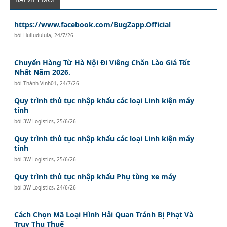
https://www.facebook.com/BugZapp.Official
bởi
Hulludulula
,
24/7/26
Chuyển Hàng Từ Hà Nội Đi Viêng Chăn Lào Giá Tốt
Nhất Năm 2026.
bởi
Thành Vinh01
,
24/7/26
Quy trình thủ tục nhập khẩu các loại Linh kiện máy
tính
bởi
3W Logistics
,
25/6/26
Quy trình thủ tục nhập khẩu các loại Linh kiện máy
tính
bởi
3W Logistics
,
25/6/26
Quy trình thủ tục nhập khẩu Phụ tùng xe máy
bởi
3W Logistics
,
24/6/26
Cách Chọn Mã Loại Hình Hải Quan Tránh Bị Phạt Và
Truy Thu Thuế