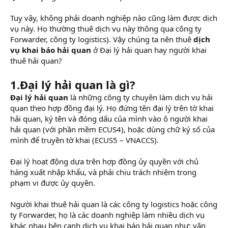
Tuy vậy, không phải doanh nghiệp nào cũng làm được dịch
vụ này. Họ thường thuê dịch vụ này thông qua công ty
Forwarder, công ty logistics). Vậy chúng ta nên thuê
dịch
vụ khai báo hải quan
ở Đại lý hải quan hay người khai
thuê hải quan?
1.Đại lý hải quan là gì?
Đại lý hải quan
là những công ty chuyên làm dịch vụ hải
quan theo hợp đồng đại lý. Họ đứng tên đại lý trên tờ khai
hải quan, ký tên và đóng dấu của mình vào ô người khai
hải quan (với phần mềm ECUS4), hoặc dùng chữ ký số của
mình để truyền tờ khai (ECUS5 – VNACCS).
Đại lý hoạt động dựa trên hợp đồng ủy quyền với chủ
hàng xuất nhập khẩu, và phải chịu trách nhiệm trong
phạm vi được ủy quyền.
Người khai thuê hải quan là các công ty logistics hoặc công
ty Forwarder, họ là các doanh nghiệp làm nhiều dịch vụ
khác nhau bên cạnh dịch vụ khai báo hải quan như: vận