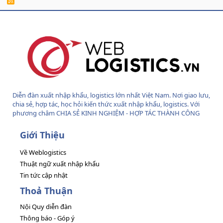
R
S
S
Diễn đàn xuất nhập khẩu, logistics lớn nhất Việt Nam. Nơi giao lưu,
chia sẻ, hợp tác, học hỏi kiến thức xuất nhập khẩu, logistics. Với
phương châm CHIA SẺ KINH NGHIỆM - HỢP TÁC THÀNH CÔNG
Giới Thiệu
Về Weblogistics
Thuật ngữ xuất nhập khẩu
Tin tức cập nhật
Thoả Thuận
Nội Quy diễn đàn
Thông báo - Góp ý