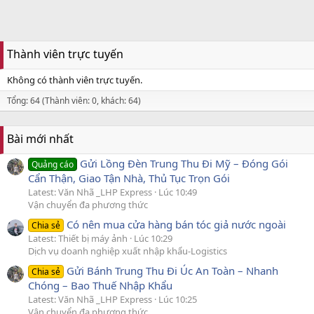
Thành viên trực tuyến
Không có thành viên trực tuyến.
Tổng: 64 (Thành viên: 0, khách: 64)
Bài mới nhất
Gửi Lồng Đèn Trung Thu Đi Mỹ – Đóng Gói
Quảng cáo
Cẩn Thận, Giao Tận Nhà, Thủ Tục Trọn Gói
Latest: Văn Nhã _LHP Express
Lúc 10:49
Vận chuyển đa phương thức
Có nên mua cửa hàng bán tóc giả nước ngoài
Chia sẻ
Latest: Thiết bị máy ảnh
Lúc 10:29
Dịch vụ doanh nghiệp xuất nhập khẩu-Logistics
Gửi Bánh Trung Thu Đi Úc An Toàn – Nhanh
Chia sẻ
Chóng – Bao Thuế Nhập Khẩu
Latest: Văn Nhã _LHP Express
Lúc 10:25
Vận chuyển đa phương thức