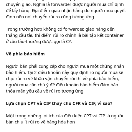
chuyển giao. Nghĩa là forwarder được người mua chỉ định
để lấy hàng. Địa điểm giao nhận hàng do người mua quyết
định nên nơi chuyển rủi ro cũng tương ứng.
Trong trường hợp không có forwarder, giao hàng đến
thẳng cầu tàu thì điểm rủi ro chính là bãi tập kết container
ở cầu tàu-thường được gọi là CY.
lớp học kế toán thuế
Về phía bảo hiểm
Người bán phải cung cấp cho người mua một chứng nhận
bảo hiểm. Tại 2 điều khoản này quy định rõ người mua sẽ
chịu rủi ro về khâu vận chuyển rồi thì về phía bảo hiểm,
người mua cần chú ý đề điều khoản bảo hiểm đảm bảo
thỏa mãn yêu cầu về rủi ro tương ứng.
Lựa chọn CPT và CIP thay cho CFR và CIF, vì sao?
Một trong những lợi ích của điều kiện CPT và CIP là người
bán chịu ít rủi ro về hàng hóa hơn