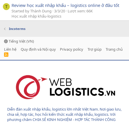
Review học xuất nhập khẩu – logistics online ở đâu tốt
T
Started by Thành Dung
3/3/20
Lượt xem: 66K
Học xuất nhập khẩu-logistics
Incoterms
Tiếng Việt (VN)
Liên hệ
Quy định và Nội quy
Privacy policy
Trợ giúp
Trang chủ
R
S
S
Diễn đàn xuất nhập khẩu, logistics lớn nhất Việt Nam. Nơi giao lưu,
chia sẻ, hợp tác, học hỏi kiến thức xuất nhập khẩu, logistics. Với
phương châm CHIA SẺ KINH NGHIỆM - HỢP TÁC THÀNH CÔNG