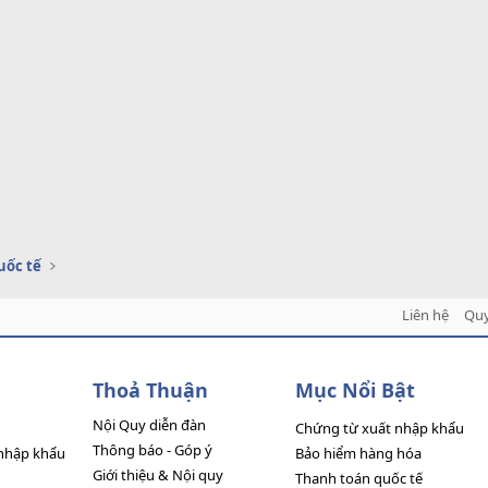
uốc tế
Liên hệ
Quy
Thoả Thuận
Mục Nổi Bật
Nội Quy diễn đàn
Chứng từ xuất nhập khẩu
Thông báo - Góp ý
nhập khẩu
Bảo hiểm hàng hóa
Giới thiệu & Nội quy
Thanh toán quốc tế