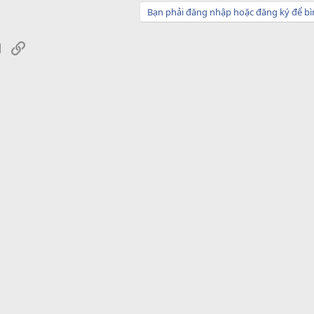
Bạn phải đăng nhập hoặc đăng ký để bì
sApp
Email
Link