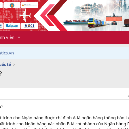
nh viên
tics.vn
uốc tế
?
y:
t trình cho Ngân hàng được chỉ định A là ngân hàng thông báo L
ất trình cho Ngân hàng xác nhận B là chi nhánh của Ngân hàng 