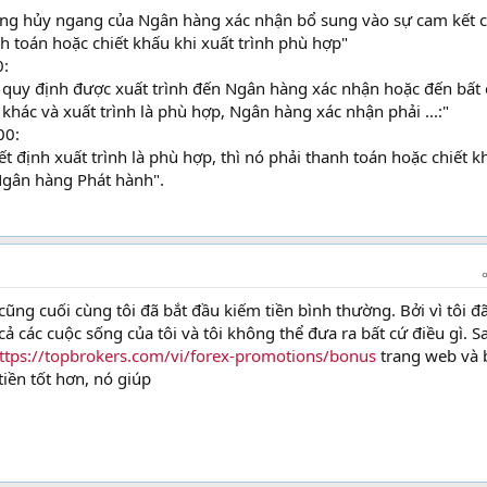
ông hủy ngang của Ngân hàng xác nhận bổ sung vào sự cam kết 
 toán hoặc chiết khấu khi xuất trình phù hợp"
0:
từ quy định được xuất trình đến Ngân hàng xác nhận hoặc đến bất
hác và xuất trình là phù hợp, Ngân hàng xác nhận phải ...:"
00:
 định xuất trình là phù hợp, thì nó phải thanh toán hoặc chiết k
Ngân hàng Phát hành".
ng cuối cùng tôi đã bắt đầu kiếm tiền bình thường. Bởi vì tôi đ
 cả các cuộc sống của tôi và tôi không thể đưa ra bất cứ điều gì. S
ttps://topbrokers.com/vi/forex-promotions/bonus
trang web và 
iền tốt hơn, nó giúp