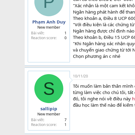
P
"Xác nhận là một cam kết kh
Ngân hàng phát hành để thanh
Theo khoản a, Điều 8 UCP 60
Phạm Anh Duy
"Với điều kiện là các chứng 
New member
Ngân hàng được chỉ định nào k
Bài viết
1
Theo khoản b, Điều 15 UCP 6
Reaction score
0
"Khi Ngân hàng xác nhận quyết
và chuyển giao chứng từ tới 
Chọn phương án c nhé
10/11/20
S
Tôi muốn làm bản thân mình cũ
từng làm việc cho chú tôi, tất
đó, tôi nghe nói về điều này
h
đầu học làm thế nào để kiếm t
sallipip
New member
Bài viết
7
Reaction score
1