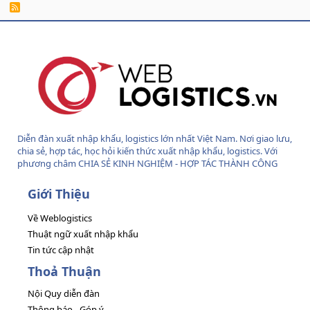
R
S
S
Diễn đàn xuất nhập khẩu, logistics lớn nhất Việt Nam. Nơi giao lưu,
chia sẻ, hợp tác, học hỏi kiến thức xuất nhập khẩu, logistics. Với
phương châm CHIA SẺ KINH NGHIỆM - HỢP TÁC THÀNH CÔNG
Giới Thiệu
Về Weblogistics
Thuật ngữ xuất nhập khẩu
Tin tức cập nhật
Thoả Thuận
Nội Quy diễn đàn
Thông báo - Góp ý