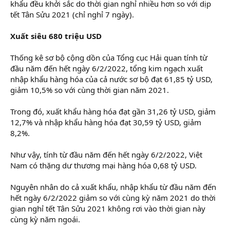
khẩu đều khởi sắc do thời gian nghỉ nhiều hơn so với dịp
tết Tân Sửu 2021 (chỉ nghỉ 7 ngày).
Xuất siêu 680 triệu USD
Thống kê sơ bộ cộng dồn của Tổng cục Hải quan tính từ
đầu năm đến hết ngày 6/2/2022, tổng kim ngạch xuất
nhập khẩu hàng hóa của cả nước sơ bộ đạt 61,85 tỷ USD,
giảm 10,5% so với cùng thời gian năm 2021.
Trong đó, xuất khẩu hàng hóa đạt gần 31,26 tỷ USD, giảm
12,7% và nhập khẩu hàng hóa đạt 30,59 tỷ USD, giảm
8,2%.
Như vậy, tính từ đầu năm đến hết ngày 6/2/2022, Việt
Nam có thặng dư thương mại hàng hóa 0,68 tỷ USD.
Nguyên nhân do cả xuất khẩu, nhập khẩu từ đầu năm đến
hết ngày 6/2/2022 giảm so với cùng kỳ năm 2021 do thời
gian nghỉ tết Tân Sửu 2021 không rơi vào thời gian này
cùng kỳ năm ngoái.