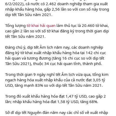
6/2/2022), cả nước có 2.462 doanh nghiệp tham gia xuất
nhập khẩu hàng hóa, gấp 2,56 lần so với con số này trong
dịp tết Tân Sửu năm 2021.
Tổng lượng
tờ khai hải quan
làm thủ tục là 20.460 tờ khai,
cao gần 2 lần so với số tờ khai đăng ký trong thời gian dịp
tết Tân Sửu năm 2021.
Đáng chú ý, dịp tết Âm lịch năm nay, các doanh nghiệp
đăng ký tờ khai xuất nhập khẩu hàng hóa tại 142 chi cục
hải quan và tương đương (tăng 16 chi cục so với dịp tết
Tân Sửu 2021), thuộc 34 cục hải quan tỉnh, thành phố.
Trong thời gian 9 ngày nghỉ tết Âm lịch vừa qua, tổng kim
ngạch hàng hóa xuất nhập khẩu của cả nước đạt 3,05 tỷ
USD, tăng mạnh 83% so với dịp tết Tân Sửu năm 2021.
Trong đó xuất khẩu hàng hóa đạt 1,47 tỷ USD, cao gấp 2
lần; nhập khẩu hàng hóa đạt 1,58 tỷ USD, tăng 68%.
Sở dĩ dịp tết Nguyên đán năm nay các chỉ số về xuất nhập