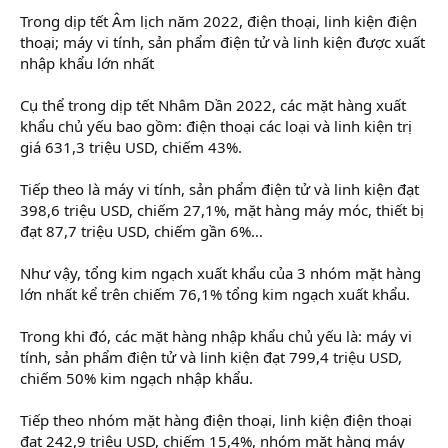
Trong dịp tết Âm lịch năm 2022, điện thoại, linh kiện điện
thoại; máy vi tính, sản phẩm điện tử và linh kiện được xuất
nhập khẩu lớn nhất
Cụ thể trong dịp tết Nhâm Dần 2022, các mặt hàng xuất
khẩu chủ yếu bao gồm: điện thoại các loại và linh kiện trị
giá 631,3 triệu USD, chiếm 43%.
Tiếp theo là máy vi tính, sản phẩm điện tử và linh kiện đạt
398,6 triệu USD, chiếm 27,1%, mặt hàng máy móc, thiết bị
đạt 87,7 triệu USD, chiếm gần 6%…
Như vậy, tổng kim ngạch xuất khẩu của 3 nhóm mặt hàng
lớn nhất kể trên chiếm 76,1% tổng kim ngạch xuất khẩu.
Trong khi đó, các mặt hàng nhập khẩu chủ yếu là: máy vi
tính, sản phẩm điện tử và linh kiện đạt 799,4 triệu USD,
chiếm 50% kim ngạch nhập khẩu.
Tiếp theo nhóm mặt hàng điện thoại, linh kiện điện thoại
đạt 242,9 triệu USD, chiếm 15,4%, nhóm mặt hàng máy