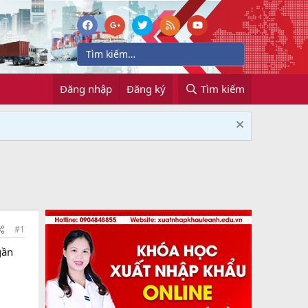
Đăng nhập
Đăng ký
Tìm kiếm
#1
gần