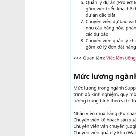
Quản lý dự án (Project 
gồm việc triển khai hệ t
dự án đặc biệt.
Chuyên viên dự báo và k
nhu cầu hàng hóa, phân 
các dự báo.
Chuyên viên quản lý kh
gồm xử lý đơn đặt hàng
>>> Quan tâm:
Việc làm tiến
Mức lương ngành S
Mức lương trong ngành Supply 
trình độ kinh nghiệm, quy mô
lương trung bình theo vị trí 
Nhân viên mua hàng (Purchasi
Chuyên viên kế hoạch sản xuấ
Chuyên viên vận chuyển (Logis
Chuyên viên quản lý kho (War