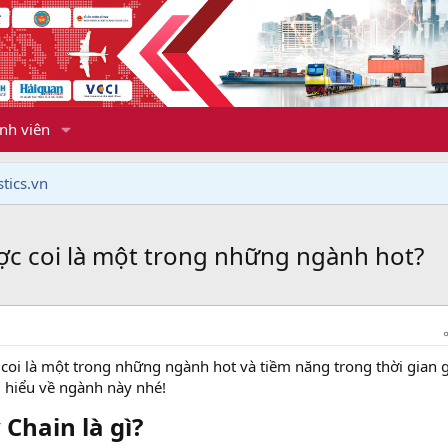
nh viên
tics.vn
c coi là một trong những ngành hot?
coi là một trong những ngành hot và tiềm năng trong thời gian 
 hiểu về ngành này nhé!
Chain là gì?​