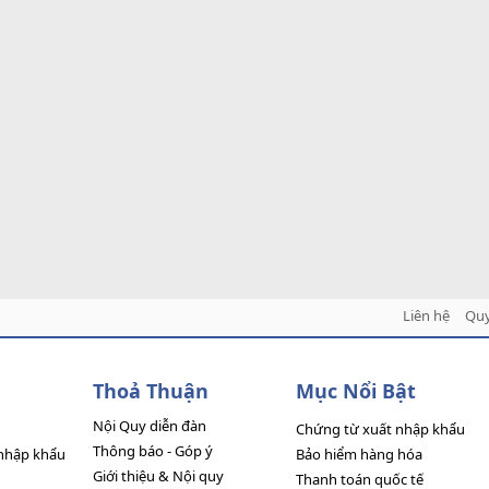
Liên hệ
Quy
Thoả Thuận
Mục Nổi Bật
Nội Quy diễn đàn
Chứng từ xuất nhập khẩu
Thông báo - Góp ý
nhập khẩu
Bảo hiểm hàng hóa
Giới thiệu & Nội quy
Thanh toán quốc tế