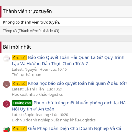
Thành viên trực tuyến
Không có thành viên trực tuyến.
Tổng: 43 (Thành viên: 0, khách: 43)
Bài mới nhất
Báo Cáo Quyết Toán Hải Quan Là Gì? Quy Trình
Chia sẻ
Lập Và Hướng Dẫn Thực Chiến Từ A-Z
Latest: Nguyễn Hoài
Lúc 10:46
Thủ tục hải quan
Khóa học báo cáo quyết toán hải quan ở đâu tốt?
Chia sẻ
L
Latest: Lê Thị Hiền
Lúc 10:21
Học xuất nhập khẩu-logistics
Phun khử trùng diệt khuẩn phòng dịch tại Hà
Quảng cáo
S
Nội Uy tín ✅ An toàn
Latest: Suplocleaning
Lúc 10:20
Dịch vụ doanh nghiệp xuất nhập khẩu-Logistics
Giải Pháp Toàn Diện Cho Doanh Nghiệp Và Cá
Chia sẻ