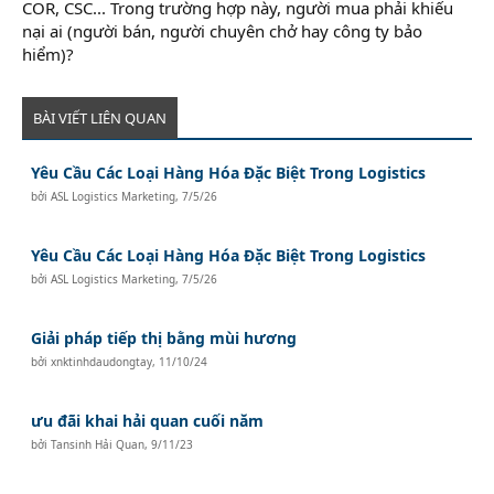
COR, CSC... Trong trường hợp này, người mua phải khiếu
nại ai (người bán, người chuyên chở hay công ty bảo
hiểm)?
BÀI VIẾT LIÊN QUAN
Yêu Cầu Các Loại Hàng Hóa Đặc Biệt Trong Logistics
bởi
ASL Logistics Marketing
,
7/5/26
Yêu Cầu Các Loại Hàng Hóa Đặc Biệt Trong Logistics
bởi
ASL Logistics Marketing
,
7/5/26
Giải pháp tiếp thị bằng mùi hương
bởi
xnktinhdaudongtay
,
11/10/24
ưu đãi khai hải quan cuối năm
bởi
Tansinh Hải Quan
,
9/11/23