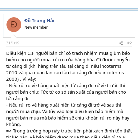
Đỗ Trung Hải
Đ
New member
31/1/19
#2
Điều kiện CIF người bán chỉ có trách nhiệm mua giùm bảo
hiểm cho người mua, rủi ro của hàng hóa đã được chuyển
từ cảng đi (khi hàng trên tàu tại cảng đi nếu incoterms
2010 và qua quan lan can tàu tại cảng đi nếu incoterms
2000) . Vì vậy:
- Nếu rủi ro về hàng xuất hiện từ cảng đi trở về trước thì
người bán chịu: Tức từ cơ sở sản xuất của người bán cho
tới cảng đi.
- Nếu rủi ro về hàng xuất hiện từ cảng đi trở về sau thì
người mua chịu. Và tùy vào loại điều kiện bảo hiểm mà
người bán mua mà bảo hiểm sẽ chịu khoản rủi ro này hay
không.
=> Trong trường hợp này trước tiên phải xách định tổn thất
từ lúc nào, và bảo hiểm được mua theo điều kiện gì (A,B