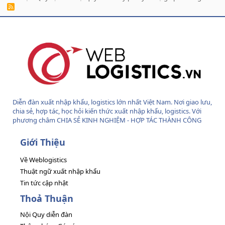
R
S
S
Diễn đàn xuất nhập khẩu, logistics lớn nhất Việt Nam. Nơi giao lưu,
chia sẻ, hợp tác, học hỏi kiến thức xuất nhập khẩu, logistics. Với
phương châm CHIA SẺ KINH NGHIỆM - HỢP TÁC THÀNH CÔNG
Giới Thiệu
Về Weblogistics
Thuật ngữ xuất nhập khẩu
Tin tức cập nhật
Thoả Thuận
Nội Quy diễn đàn