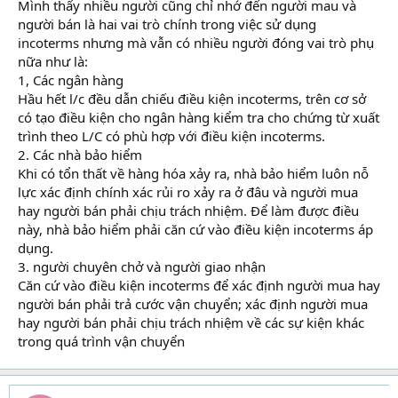
Mình thấy nhiều người cũng chỉ nhớ đến người mau và
người bán là hai vai trò chính trong việc sử dụng
incoterms nhưng mà vẫn có nhiều người đóng vai trò phụ
nữa như là:
1, Các ngân hàng
Hầu hết l/c đều dẫn chiếu điều kiện incoterms, trên cơ sở
có tạo điều kiện cho ngân hàng kiểm tra cho chứng từ xuất
trình theo L/C có phù hợp với điều kiện incoterms.
2. Các nhà bảo hiểm
Khi có tổn thất về hàng hóa xảy ra, nhà bảo hiểm luôn nỗ
lực xác định chính xác rủi ro xảy ra ở đâu và người mua
hay người bán phải chịu trách nhiệm. Để làm được điều
này, nhà bảo hiểm phải căn cứ vào điều kiện incoterms áp
dụng.
3. người chuyên chở và người giao nhận
Căn cứ vào điều kiện incoterms để xác định người mua hay
người bán phải trả cước vận chuyển; xác định người mua
hay người bán phải chịu trách nhiệm về các sự kiện khác
trong quá trình vận chuyển