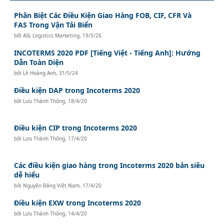
Phân Biệt Các Điều Kiện Giao Hàng FOB, CIF, CFR Và
FAS Trong Vận Tải Biển
bởi
ASL Logistics Marketing
,
19/5/26
INCOTERMS 2020 PDF [Tiếng Việt - Tiếng Anh]: Hướng
Dẫn Toàn Diện
bởi
Lê Hoàng Anh
,
31/5/24
Điều kiện DAP trong Incoterms 2020
bởi
Lưu Thành Thông
,
18/4/20
Điều kiện CIP trong Incoterms 2020
bởi
Lưu Thành Thông
,
17/4/20
Các điều kiện giao hàng trong Incoterms 2020 bản siêu
dễ hiểu
bởi
Nguyên Đăng Việt Nam
,
17/4/20
Điều kiện EXW trong Incoterms 2020
bởi
Lưu Thành Thông
,
14/4/20