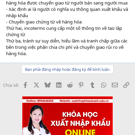
hàng hóa được chuyển giao từ người bán sang người mua
- Xác định ai là người có nghĩa vụ thông quan xuất khẩu và
nhập khẩu
- Chuyển giao chứng từ về hàng hóa
Thứ hai, incoterms cung cấp một số thông tin về tạo lập
chứng từ
Thứ ba, tránh sự suy diễn, hiểu lầm và tranh chấp giữa các
bên trong việc phân chia chi phí và chuyển giao rủi ro về
hàng hóa.
Bạn phải đăng nhập hoặc đăng ký để bình luận.
Facebook
X
Bluesky
LinkedIn
Reddit
Pinterest
Tumblr
WhatsApp
Email
Li
Chia sẻ: