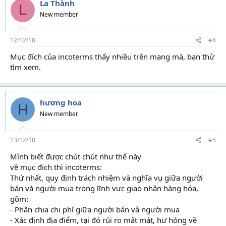
La Thành
L
New member
12/12/18
#4
Mục đích của incoterms thấy nhiều trên mạng mà, bạn thử
tìm xem.
hương hoa
H
New member
13/12/18
#5
Mình biết được chút chút như thế này
về mục đich thì incoterms:
Thứ nhất, quy định trách nhiệm và nghĩa vụ giữa người
bán và người mua trong lĩnh vực giao nhận hàng hóa,
gồm:
- Phân chia chi phí giữa người bán và người mua
- Xác định địa điểm, tại đó rủi ro mất mát, hư hỏng về