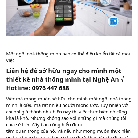
Một ngôi nhà thông minh bạn có thể điều khiển tất cả mọi
việc
Liên hệ để sở hữu ngay cho mình một
thiết kế nhà thông minh tại Nghệ An √
Hotline: 0976 447 688
Việc mà mong muốn sở hữu cho mình một ngôi nhà thông
minh là điều mà rất nhiều người mong ước. Tuy nhiên với
chi phí giá thành như hiện nay thì việc thực hiện nó cũng
khá là khó. Nhưng không sao với những gì mà chúng tôi
chia sẻ trên đây bạn cũng hiểu được
tầm quan trọng của nó. Và nếu như mong muốn thực hiện
nó thì chúng tôi nghĩ bạn sẽ làm được thôi. Và khi đến với