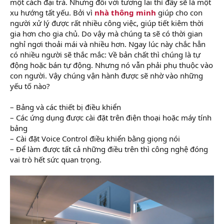
một cách đại trà. Nhưng đối với tương lai thì đây sẽ là một
xu hướng tất yếu. Bởi vì
nhà thông minh
giúp cho con
người xử lý được rất nhiều công việc, giúp tiết kiêm thời
gia hơn cho gia chủ. Do vậy mà chúng ta sẽ có thời gian
nghỉ ngơi thoải mái và nhiều hơn. Ngay lúc này chắc hẳn
có nhiều người sẽ thắc mắc: Về bản chất thì chúng là tự
động hoặc bán tự động. Nhưng nó vẫn phải phụ thuộc vào
con người. Vậy chúng vận hành được sẽ nhờ vào những
yếu tố nào?
– Bảng và các thiết bị điều khiển
– Các ứng dụng được cài đặt trên điện thoại hoặc máy tính
bảng
– Cài đặt Voice Control điều khiển bằng giọng nói
– Để làm được tất cả những điều trên thì công nghệ đóng
vai trò hết sức quan trọng.