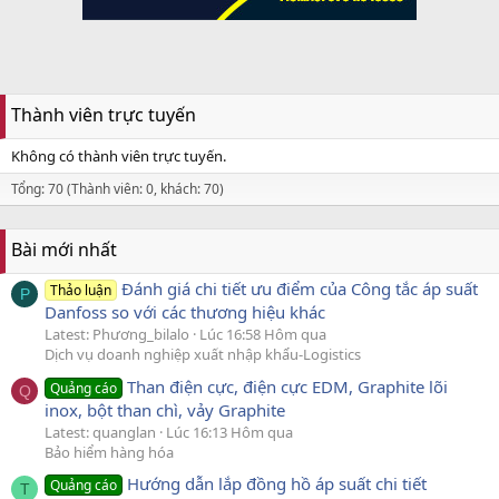
Thành viên trực tuyến
Không có thành viên trực tuyến.
Tổng: 70 (Thành viên: 0, khách: 70)
Bài mới nhất
Đánh giá chi tiết ưu điểm của Công tắc áp suất
Thảo luận
P
Danfoss so với các thương hiệu khác
Latest: Phương_bilalo
Lúc 16:58 Hôm qua
Dịch vụ doanh nghiệp xuất nhập khẩu-Logistics
Than điện cực, điện cực EDM, Graphite lõi
Quảng cáo
Q
inox, bột than chì, vảy Graphite
Latest: quanglan
Lúc 16:13 Hôm qua
Bảo hiểm hàng hóa
Hướng dẫn lắp đồng hồ áp suất chi tiết
Quảng cáo
T