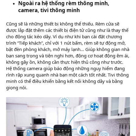
Ngoài ra hệ thống rèm thông minh,
camera, tivi thông minh
Cũng sẽ là những thiết bị không thể thiếu. Rèm cửa sẽ
được lắp đặt thêm các thiết bị điện tử cũng như là thay thế
cho động tác kéo dây. Ví dụ như khi bạn cài đặt chương
trình “Tiếp khách”, chỉ với 1 nút bấm, rèm sẽ tự động mở,
bật đèn phòng khách, mở máy lạnh… Giúp không gian nhà
bạn sang trọng và tiện nghi hơn, động cơ hoạt động êm ái,
không gây ồn, không cần thực hiện thủ công như trước.
Hệ thống camera giúp báo động những nguy hiểm đang
rình rập xung quanh nhà bạn một cách tốt nhất. Tivi thông
minh có thể điều khiển bằng kết nối không dây và bằng
giọng nói.