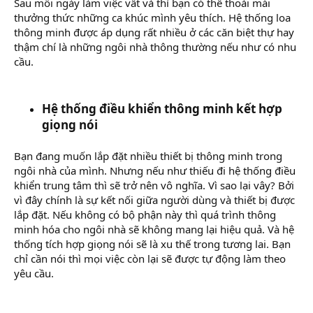
Sau mỗi ngày làm việc vất vả thì bạn có thể thoải mái
thưởng thức những ca khúc mình yêu thích. Hệ thống loa
thông minh được áp dụng rất nhiều ở các căn biệt thự hay
thậm chí là những ngôi nhà thông thường nếu như có nhu
cầu.
Hệ thống điều khiển thông minh kết hợp
giọng nói
Bạn đang muốn lắp đặt nhiều thiết bị thông minh trong
ngôi nhà của mình. Nhưng nếu như thiếu đi hệ thống điều
khiển trung tâm thì sẽ trở nên vô nghĩa. Vì sao lại vây? Bởi
vì đây chính là sự kết nối giữa người dùng và thiết bị được
lắp đặt. Nếu không có bộ phận này thì quá trình thông
minh hóa cho ngôi nhà sẽ không mang lại hiệu quả. Và hệ
thống tích hợp giọng nói sẽ là xu thế trong tương lai. Bạn
chỉ cần nói thì mọi việc còn lại sẽ được tự động làm theo
yêu cầu.