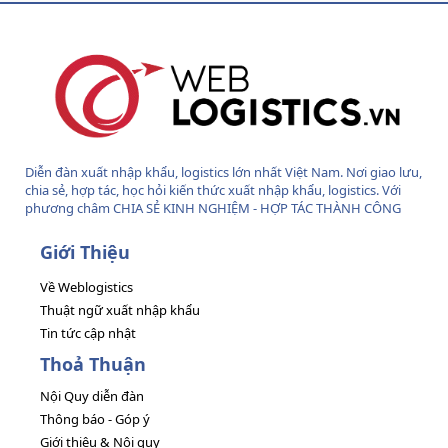
S
Diễn đàn xuất nhập khẩu, logistics lớn nhất Việt Nam. Nơi giao lưu,
chia sẻ, hợp tác, học hỏi kiến thức xuất nhập khẩu, logistics. Với
phương châm CHIA SẺ KINH NGHIỆM - HỢP TÁC THÀNH CÔNG
Giới Thiệu
Về Weblogistics
Thuật ngữ xuất nhập khẩu
Tin tức cập nhật
Thoả Thuận
Nội Quy diễn đàn
Thông báo - Góp ý
Giới thiệu & Nội quy