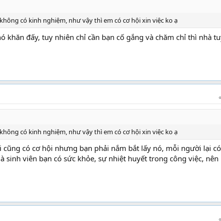
 không có kinh nghiệm, như vậy thì em có cơ hội xin việc ko ạ
ó khăn đấy, tuy nhiên chỉ cần bạn cố gắng và chăm chỉ thì nhà t
 không có kinh nghiệm, như vậy thì em có cơ hội xin việc ko ạ
 ai cũng có cơ hội nhưng bạn phải nắm bắt lấy nó, mỗi người lại có
là sinh viên bạn có sức khỏe, sự nhiệt huyết trong công việc, nên