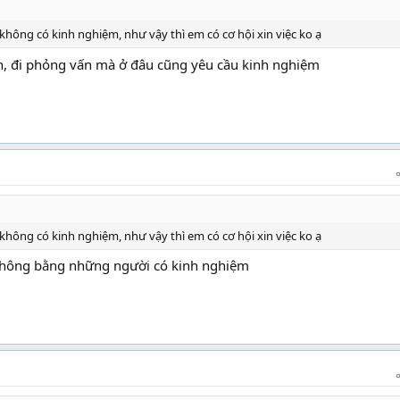
 không có kinh nghiệm, như vậy thì em có cơ hội xin việc ko ạ
n, đi phỏng vấn mà ở đâu cũng yêu cầu kinh nghiệm
 không có kinh nghiệm, như vậy thì em có cơ hội xin việc ko ạ
 không bằng những người có kinh nghiệm