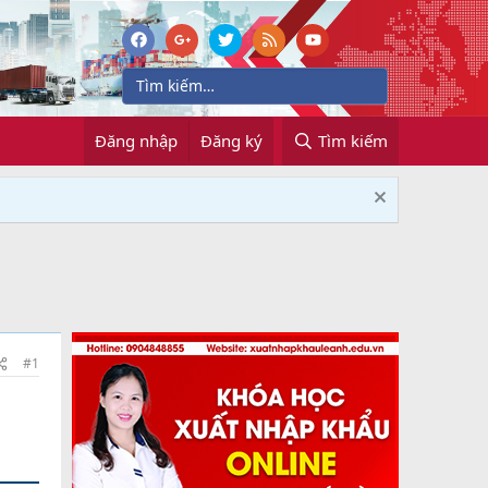
Đăng nhập
Đăng ký
Tìm kiếm
#1