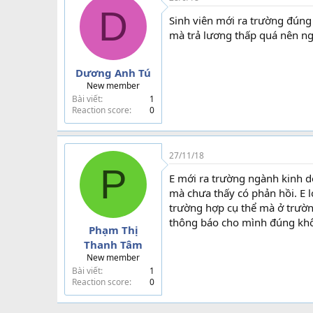
D
Sinh viên mới ra trường đúng l
mà trả lương thấp quá nên n
Dương Anh Tú
New member
Bài viết
1
Reaction score
0
27/11/18
P
E mới ra trường ngành kinh d
mà chưa thấy có phản hồi. E l
trường hợp cụ thể mà ở trường
thông báo cho mình đúng kh
Phạm Thị
Thanh Tâm
New member
Bài viết
1
Reaction score
0