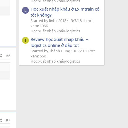
Học xuất nhập khẩu-logistics
Học xuất nhập khẩu ở Eximtrain có
L
tốt không?
Started by linhle2018
13/7/18
Lượt
xem: 106K
Học xuất nhập khẩu-logistics
Review học xuất nhập khẩu –
T
logistics online ở đâu tốt
Started by Thành Dung
3/3/20
Lượt
#6
xem: 66K
Học xuất nhập khẩu-logistics
#7