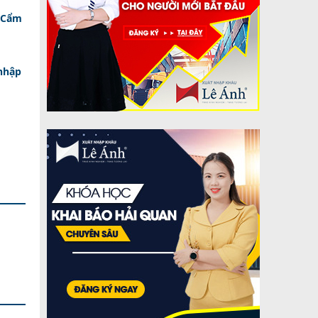
 Cẩm
nhập