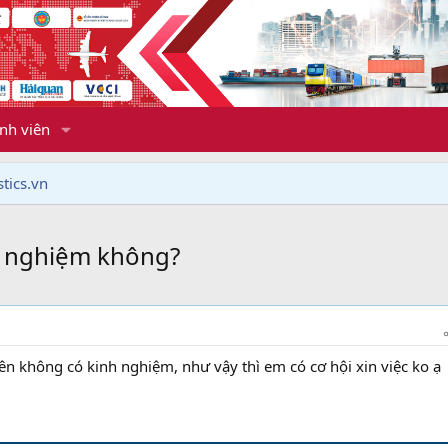
nh viên
tics.vn
h nghiệm không?
nên không có kinh nghiệm, như vậy thì em có cơ hội xin việc ko ạ