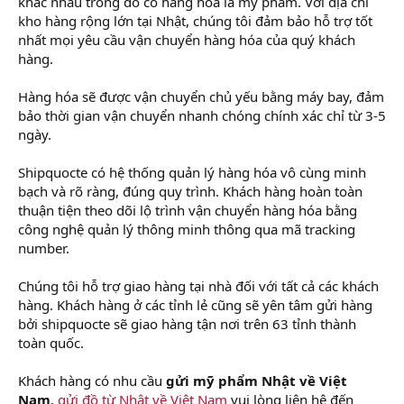
khác nhau trong đó có hàng hóa là mỹ phẩm. Với địa chỉ
kho hàng rộng lớn tại Nhật, chúng tôi đảm bảo hỗ trợ tốt
nhất mọi yêu cầu vận chuyển hàng hóa của quý khách
hàng.
Hàng hóa sẽ được vận chuyển chủ yếu bằng máy bay, đảm
bảo thời gian vận chuyển nhanh chóng chính xác chỉ từ 3-5
ngày.
Shipquocte có hệ thống quản lý hàng hóa vô cùng minh
bạch và rõ ràng, đúng quy trình. Khách hàng hoàn toàn
thuận tiện theo dõi lộ trình vận chuyển hàng hóa bằng
công nghệ quản lý thông minh thông qua mã tracking
number.
Chúng tôi hỗ trợ giao hàng tại nhà đối với tất cả các khách
hàng. Khách hàng ở các tỉnh lẻ cũng sẽ yên tâm gửi hàng
bởi shipquocte sẽ giao hàng tận nơi trên 63 tỉnh thành
toàn quốc.
Khách hàng có nhu cầu
gửi mỹ phẩm Nhật về Việt
Nam
,
gửi đồ từ Nhật về Việt Nam
vui lòng liên hệ đến