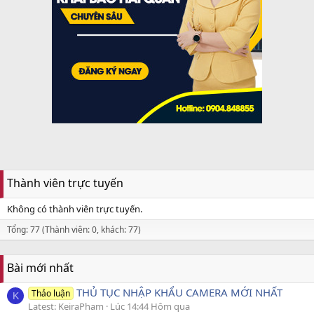
Thành viên trực tuyến
Không có thành viên trực tuyến.
Tổng: 77 (Thành viên: 0, khách: 77)
Bài mới nhất
THỦ TỤC NHẬP KHẨU CAMERA MỚI NHẤT
Thảo luận
K
Latest: KeiraPham
Lúc 14:44 Hôm qua