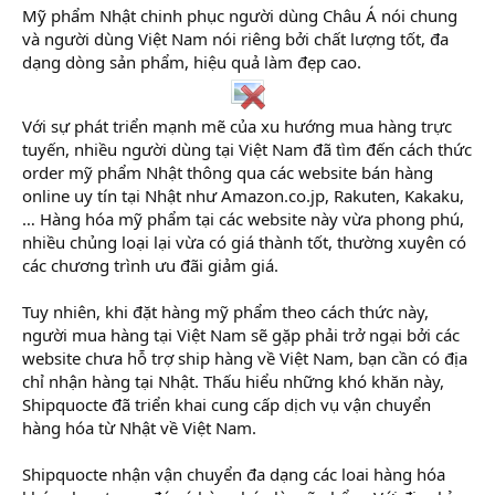
Mỹ phẩm Nhật chinh phục người dùng Châu Á nói chung
và người dùng Việt Nam nói riêng bởi chất lượng tốt, đa
dạng dòng sản phẩm, hiệu quả làm đẹp cao.
Với sự phát triển mạnh mẽ của xu hướng mua hàng trực
tuyến, nhiều người dùng tại Việt Nam đã tìm đến cách thức
order mỹ phẩm Nhật thông qua các website bán hàng
online uy tín tại Nhật như Amazon.co.jp, Rakuten, Kakaku,
… Hàng hóa mỹ phẩm tại các website này vừa phong phú,
nhiều chủng loại lại vừa có giá thành tốt, thường xuyên có
các chương trình ưu đãi giảm giá.
Tuy nhiên, khi đặt hàng mỹ phẩm theo cách thức này,
người mua hàng tại Việt Nam sẽ gặp phải trở ngại bởi các
website chưa hỗ trợ ship hàng về Việt Nam, bạn cần có địa
chỉ nhận hàng tại Nhật. Thấu hiểu những khó khăn này,
Shipquocte đã triển khai cung cấp dịch vụ vận chuyển
hàng hóa từ Nhật về Việt Nam.
Shipquocte nhận vận chuyển đa dạng các loai hàng hóa