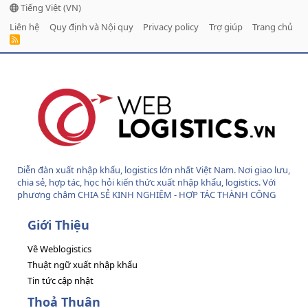
Tiếng Việt (VN)
Liên hệ
Quy định và Nội quy
Privacy policy
Trợ giúp
Trang chủ
R
S
S
Diễn đàn xuất nhập khẩu, logistics lớn nhất Việt Nam. Nơi giao lưu,
chia sẻ, hợp tác, học hỏi kiến thức xuất nhập khẩu, logistics. Với
phương châm CHIA SẺ KINH NGHIỆM - HỢP TÁC THÀNH CÔNG
Giới Thiệu
Về Weblogistics
Thuật ngữ xuất nhập khẩu
Tin tức cập nhật
Thoả Thuận