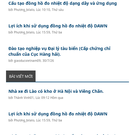
Cấu tạo đồng hồ đo nhiệt độ dạng dây và ứng dụng
bởi
Phương_bilalo
,
Lúc 10:10, Thứ sáu
Lợi ích khi sử dụng đồng hồ đo nhiệt độ DAWN
bởi
Phương_bilalo
,
Lúc 15:59, Thứ ba
Đào tạo nghiệp vụ Đại lý tàu biển (Cấp chứng chỉ
chuẩn của Cục Hàng hải).
bởi
giaoducvietnam09
,
30/7/26
BÀI VIẾT MỚI
Nhà xe đi Lào có kho ở Hà Nội và Viêng Chăn.
bởi
Thành Vinh01
,
Lúc 09:12 Hôm qua
Lợi ích khi sử dụng đồng hồ đo nhiệt độ DAWN
bởi
Phương_bilalo
,
Lúc 15:59, Thứ ba