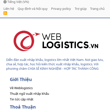
Tiếng Việt (VN)
Liên hệ
Quy định và Nội quy
Privacy policy
Trợ giúp
Trang chủ
R
S
S
Diễn đàn xuất nhập khẩu, logistics lớn nhất Việt Nam. Nơi giao lưu,
chia sẻ, hợp tác, học hỏi kiến thức xuất nhập khẩu, logistics. Với
phương châm CHIA SẺ KINH NGHIỆM - HỢP TÁC THÀNH CÔNG
Giới Thiệu
Về Weblogistics
Thuật ngữ xuất nhập khẩu
Tin tức cập nhật
Thoả Thuận