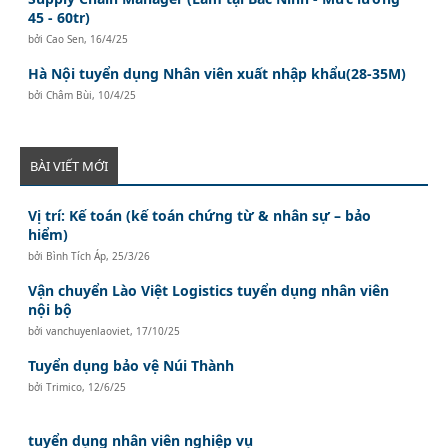
45 - 60tr)
bởi
Cao Sen
,
16/4/25
Hà Nội tuyển dụng Nhân viên xuất nhập khẩu(28-35M)
bởi
Châm Bùi
,
10/4/25
BÀI VIẾT MỚI
Vị trí: Kế toán (kế toán chứng từ & nhân sự – bảo
hiểm)
bởi
Bình Tích Áp
,
25/3/26
Vận chuyển Lào Việt Logistics tuyển dụng nhân viên
nội bộ
bởi
vanchuyenlaoviet
,
17/10/25
Tuyển dụng bảo vệ Núi Thành
bởi
Trimico
,
12/6/25
tuyển dụng nhân viên nghiệp vụ