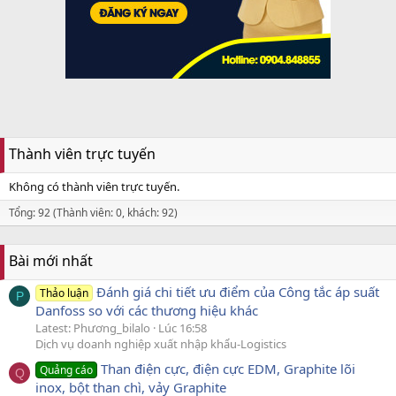
Thành viên trực tuyến
Không có thành viên trực tuyến.
Tổng: 92 (Thành viên: 0, khách: 92)
Bài mới nhất
Đánh giá chi tiết ưu điểm của Công tắc áp suất
Thảo luận
P
Danfoss so với các thương hiệu khác
Latest: Phương_bilalo
Lúc 16:58
Dịch vụ doanh nghiệp xuất nhập khẩu-Logistics
Than điện cực, điện cực EDM, Graphite lõi
Quảng cáo
Q
inox, bột than chì, vảy Graphite