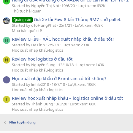
N
Started by Nguyễn Thị Nhi
19/6/20
Lượt xem: 692K
Thủ tục hải quan
Giá Xe tải Faw 8 tấn Thùng 9M7 chở pallet.
Quảng cáo
Started by oToHungPhat
25/1/21
Lượt xem: 468K
Mua bán quốc tế
Review CHÍNH XÁC học xuất nhập khẩu ở đâu tốt?
H
Started by Hà Linh
2/5/18
Lượt xem: 233K
Học xuất nhập khẩu-logistics
Review học logistics ở đâu tốt
N
Started by Nguyễn Sung
13/10/18
Lượt xem: 143K
Học xuất nhập khẩu-logistics
Học xuất nhập khẩu ở Eximtrain có tốt không?
L
Started by linhle2018
13/7/18
Lượt xem: 106K
Học xuất nhập khẩu-logistics
Review học xuất nhập khẩu – logistics online ở đâu tốt
T
Started by Thành Dung
3/3/20
Lượt xem: 66K
Học xuất nhập khẩu-logistics
Nhà tuyển dụng