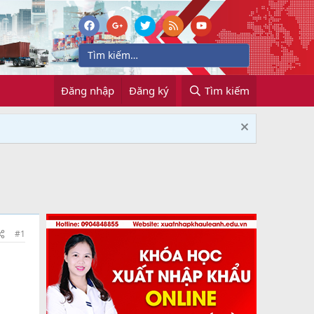
Đăng nhập
Đăng ký
Tìm kiếm
#1