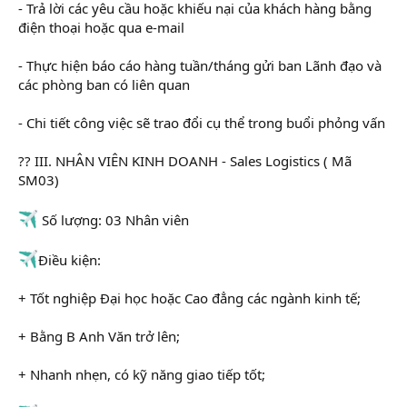
- Trả lời các yêu cầu hoặc khiếu nại của khách hàng bằng
điện thoại hoặc qua e-mail
- Thực hiện báo cáo hàng tuần/tháng gửi ban Lãnh đạo và
các phòng ban có liên quan
- Chi tiết công việc sẽ trao đổi cụ thể trong buổi phỏng vấn
?? III. NHÂN VIÊN KINH DOANH - Sales Logistics ( Mã
SM03)
Số lượng: 03 Nhân viên
Điều kiện:
+ Tốt nghiệp Đại học hoặc Cao đẳng các ngành kinh tế;
+ Bằng B Anh Văn trở lên;
+ Nhanh nhẹn, có kỹ năng giao tiếp tốt;