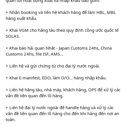
quan tới hoạt động xuất và nhập khẩu bao gồm:
+ Nhận booking và liên hệ khách hàng để làm HBL, MBL
hàng xuất khẩu.
+ Khai VGM cho hãng tàu theo quy định công ước quốc tế
SOLAS.
+ Khai báo hải quan Nhật - Japan Customs 24hs, China
Customs 24hs, file ISF, AMS…
+ Liên hệ và gửi chứng từ cho đại lý nước ngoài.
+ Khai E-manifest, EDO, làm D/O… hàng nhập khẩu.
+ Liên hệ hãng tàu, nhà máy, khách hàng, OPS để xử lý các
vấn đề liên quan đến lô hàng.
+ Liên hệ đại lý nước ngoài để handle hàng và xử lý các
vấn đề liên quan đến lô hàng cho đến khi hàng đến nơi an
toàn.