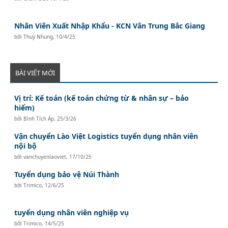
Nhân Viên Xuất Nhập Khẩu - KCN Vân Trung Bắc Giang
bởi
Thuỳ Nhung
,
10/4/25
BÀI VIẾT MỚI
Vị trí: Kế toán (kế toán chứng từ & nhân sự – bảo
hiểm)
bởi
Bình Tích Áp
,
25/3/26
Vận chuyển Lào Việt Logistics tuyển dụng nhân viên
nội bộ
bởi
vanchuyenlaoviet
,
17/10/25
Tuyển dụng bảo vệ Núi Thành
bởi
Trimico
,
12/6/25
tuyển dụng nhân viên nghiệp vụ
bởi
Trimico
,
14/5/25