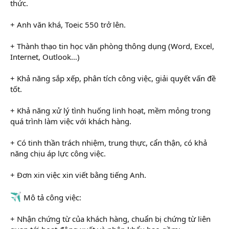
thức.
+ Anh văn khá, Toeic 550 trở lên.
+ Thành thạo tin học văn phòng thông dụng (Word, Excel,
Internet, Outlook…)
+ Khả năng sắp xếp, phân tích công việc, giải quyết vấn đề
tốt.
+ Khả năng xử lý tình huống linh hoạt, mềm mỏng trong
quá trình làm việc với khách hàng.
+ Có tinh thần trách nhiệm, trung thực, cẩn thận, có khả
năng chịu áp lực công việc.
+ Đơn xin việc xin viết bằng tiếng Anh.
Mô tả công việc:
+ Nhận chứng từ của khách hàng, chuẩn bị chứng từ liên