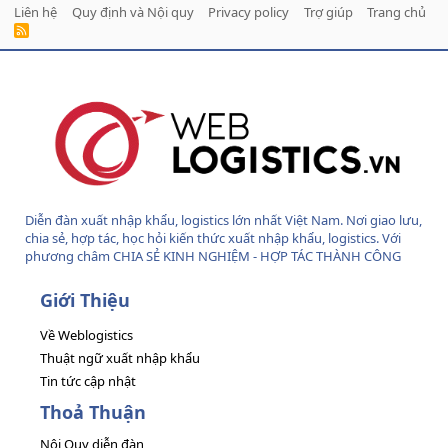
Liên hệ
Quy định và Nội quy
Privacy policy
Trợ giúp
Trang chủ
R
S
S
Diễn đàn xuất nhập khẩu, logistics lớn nhất Việt Nam. Nơi giao lưu,
chia sẻ, hợp tác, học hỏi kiến thức xuất nhập khẩu, logistics. Với
phương châm CHIA SẺ KINH NGHIỆM - HỢP TÁC THÀNH CÔNG
Giới Thiệu
Về Weblogistics
Thuật ngữ xuất nhập khẩu
Tin tức cập nhật
Thoả Thuận
Nội Quy diễn đàn