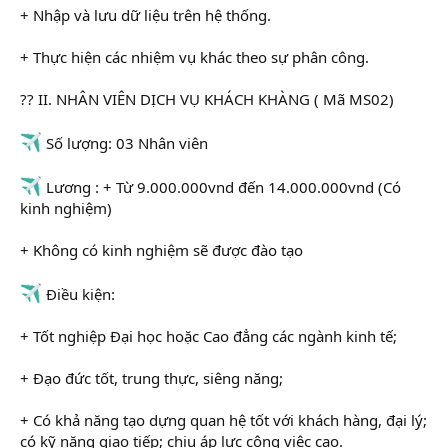
+ Nhập và lưu dữ liệu trên hệ thống.
+ Thực hiện các nhiệm vụ khác theo sự phân công.
?? II. NHÂN VIÊN DỊCH VỤ KHÁCH KHÀNG ( Mã MS02)
Số lượng: 03 Nhân viên
Lương : + Từ 9.000.000vnd đến 14.000.000vnd (Có
kinh nghiệm)
+ Không có kinh nghiệm sẽ được đào tạo
Điều kiện:
+ Tốt nghiệp Đại học hoặc Cao đẳng các ngành kinh tế;
+ Đạo đức tốt, trung thực, siêng năng;
+ Có khả năng tạo dựng quan hệ tốt với khách hàng, đại lý;
có kỹ năng giao tiếp; chịu áp lực công việc cao.