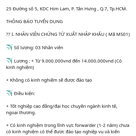
t
e
25 Đường số 5, KDC Him Lam, P. Tân Hưng , Q.7, Tp.HCM.
r
THÔNG BÁO TUYỂN DỤNG
?? I. NHÂN VIÊN CHỨNG TỪ XUẤT NHẬP KHẨU ( Mã MS01)
Số lượng: 03 Nhân viên
Lương : + Từ 9.000.000vnd đến 14.000.000vnd (Có
kinh nghiệm)
+ Không có kinh nghiệm sẽ được đào tạo
Điều kiện:
+ Tốt nghiệp cao đẳng/đại học chuyên ngành kinh tế,
ngoại thương.
+ Có kinh nghiệm trong lĩnh vực forwarder (1-2 năm) chưa
có kinh nghiệm có thể được đào tạo nghiệp vụ và kiến