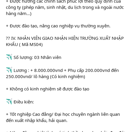
+ Được hưởng các chính sách phúc lợi theo quy định của
công ty (phép năm, sinh nhật, du lịch trong và ngoài nước
hàng năm…)
+ Được đào tạo, nâng cao nghiệp vụ thường xuyên.
?? IV. NHÂN VIÊN GIAO NHẬN HIỆN TRƯỜNG XUẤT NHẬP
KHẨU ( Mã MS04)
Số lượng: 03 Nhân viên
Lương : + 8.000.000vnd + Phụ cấp 200.000vnd đến
250.000vnd/ lô hàng (Có kinh nghiệm)
+ Không có kinh nghiệm sẽ được đào tạo
Điều kiện:
+ Tốt nghiệp Cao đẳng/ Đại học chuyên ngành liên quan
đến xuất nhập khẩu, hải quan.