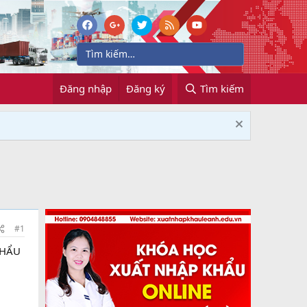
Đăng nhập
Đăng ký
Tìm kiếm
#1
KHẨU