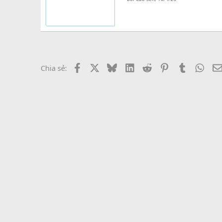
Facebook
X
Bluesky
LinkedIn
Reddit
Pinterest
Tumblr
What
Chia sẻ: