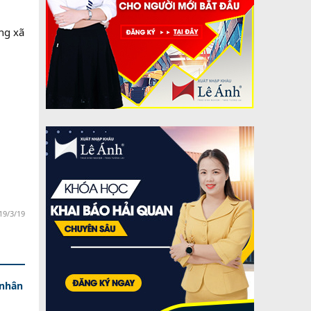
ng xã
19/3/19
 nhân