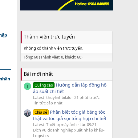
nhập
Thành viên trực tuyến
Không có thành viên trực tuyến.
Tổng: 60 (Thành viên: 0, khách: 60)
Bài mới nhất
 nhân
Hướng dẫn lắp đồng hồ
Quảng cáo
T
áp suất chi tiết
Latest: thuylinhbilalo
21 phút trước
Tin tức cập nhật
Phân biệt tóc giả bằng tóc
Chia sẻ
thật và tóc giả sợi tổng hợp chi tiết
Latest: Thiết bị máy ảnh
Lúc 09:21
Dịch vụ doanh nghiệp xuất nhập khẩu-
Logistics