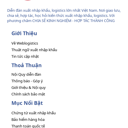
Diễn đàn xuất nhập khẩu, logistics lớn nhất Việt Nam. Nơi giao lưu,
chia sẻ, hợp tác, học hỏi kiến thức xuất nhập khẩu, logistics. Với
phương châm CHIA SẺ KINH NGHIỆM - HỢP TÁC THÀNH CÔNG
Giới Thiệu
Về Weblogistics
Thuật ngữ xuất nhập khẩu
Tin tức cập nhật
Thoả Thuận
Nội Quy diễn đàn
Thông báo - Góp ý
Giới thiệu & Nội quy
Chính sách bảo mật
Mục Nổi Bật
Chứng từ xuất nhập khẩu
Bảo hiểm hàng hóa
Thanh toán quốc tế