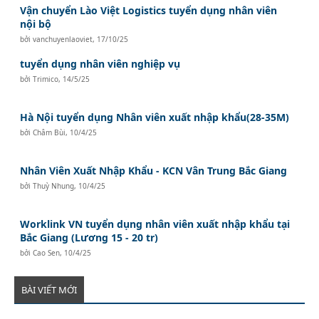
Vận chuyển Lào Việt Logistics tuyển dụng nhân viên
nội bộ
bởi
vanchuyenlaoviet
,
17/10/25
tuyển dụng nhân viên nghiệp vụ
bởi
Trimico
,
14/5/25
Hà Nội tuyển dụng Nhân viên xuất nhập khẩu(28-35M)
bởi
Châm Bùi
,
10/4/25
Nhân Viên Xuất Nhập Khẩu - KCN Vân Trung Bắc Giang
bởi
Thuỳ Nhung
,
10/4/25
Worklink VN tuyển dụng nhân viên xuất nhập khẩu tại
Bắc Giang (Lương 15 - 20 tr)
bởi
Cao Sen
,
10/4/25
BÀI VIẾT MỚI