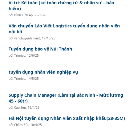
Vị trí: Kế toán (kế toán chứng từ & nhân sự – bảo
hiểm)
bởi
Bình Tích Áp
,
25/3/26
Vận chuyển Lào Việt Logistics tuyển dụng nhân viên
nội bộ
bởi
vanchuyenlaoviet
,
17/10/25
Tuyển dụng bảo vệ Núi Thành
bởi
Trimico
,
12/6/25
tuyển dụng nhân viên nghiệp vụ
bởi
Trimico
,
14/5/25
Supply Chain Manager (Làm tại Bắc Ninh - Mức lương
45 - 60tr)
bởi
Cao Sen
,
16/4/25
Hà Nội tuyển dụng Nhân viên xuất nhập khẩu(28-35M)
bởi
Châm Bùi
,
10/4/25