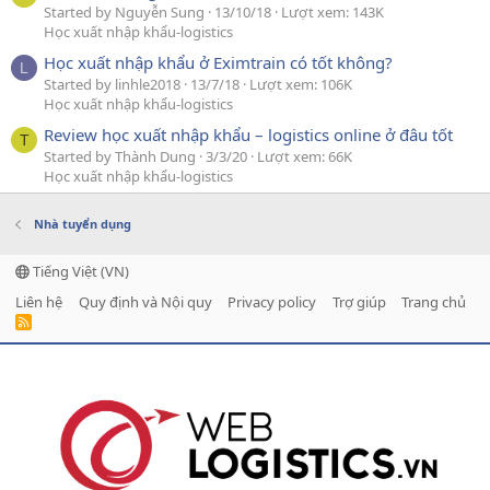
Started by Nguyễn Sung
13/10/18
Lượt xem: 143K
Học xuất nhập khẩu-logistics
Học xuất nhập khẩu ở Eximtrain có tốt không?
L
Started by linhle2018
13/7/18
Lượt xem: 106K
Học xuất nhập khẩu-logistics
Review học xuất nhập khẩu – logistics online ở đâu tốt
T
Started by Thành Dung
3/3/20
Lượt xem: 66K
Học xuất nhập khẩu-logistics
Nhà tuyển dụng
Tiếng Việt (VN)
Liên hệ
Quy định và Nội quy
Privacy policy
Trợ giúp
Trang chủ
R
S
S