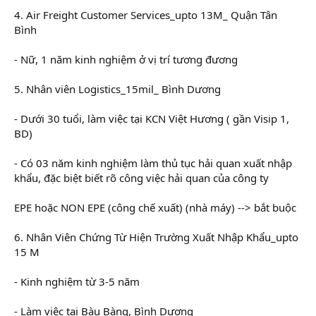
4. Air Freight Customer Services_upto 13M_ Quận Tân
Bình
- Nữ, 1 năm kinh nghiệm ở vị trí tương đương
5. Nhân viên Logistics_15mil_ Bình Dương
- Dưới 30 tuổi, làm việc tại KCN Việt Hương ( gần Visip 1,
BD)
- Có 03 năm kinh nghiệm làm thủ tục hải quan xuất nhập
khẩu, đặc biệt biết rõ công việc hải quan của công ty
EPE hoặc NON EPE (công chế xuất) (nhà máy) --> bắt buộc
6. Nhân Viên Chứng Từ Hiện Trường Xuất Nhập Khẩu_upto
15 M
- Kinh nghiệm từ 3-5 năm
- Làm việc tại Bàu Bàng, Bình Dương