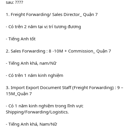
sau: ????
t
e
r
1. Freight Forwarding/ Sales Director_ Quận 7
- Có trên 2 năm tại vị trí tương đương
- Tiếng Anh tốt
2. Sales Forwarding : 8 -10M + Commission_ Quận 7
- Tiếng Anh khá, nam/Nữ
- Có trên 1 năm kinh nghiệm
3. Import Export Document Staff (Freight Forwarding) : 9 –
15M_Quận 7
- Có 1 năm kinh nghiệm trong lĩnh vực
Shipping/Forwarding/Logistics.
- Tiếng Anh khá, Nam/Nữ