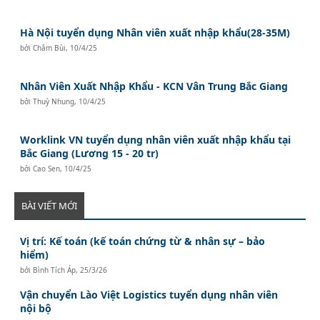
Hà Nội tuyển dụng Nhân viên xuất nhập khẩu(28-35M)
bởi
Châm Bùi
,
10/4/25
Nhân Viên Xuất Nhập Khẩu - KCN Vân Trung Bắc Giang
bởi
Thuỳ Nhung
,
10/4/25
Worklink VN tuyển dụng nhân viên xuất nhập khẩu tại
Bắc Giang (Lương 15 - 20 tr)
bởi
Cao Sen
,
10/4/25
BÀI VIẾT MỚI
Vị trí: Kế toán (kế toán chứng từ & nhân sự – bảo
hiểm)
bởi
Bình Tích Áp
,
25/3/26
Vận chuyển Lào Việt Logistics tuyển dụng nhân viên
nội bộ