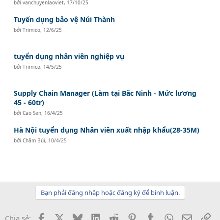
bởi
vanchuyenlaoviet
,
17/10/25
Tuyển dụng bảo vệ Núi Thành
bởi
Trimico
,
12/6/25
tuyển dụng nhân viên nghiệp vụ
bởi
Trimico
,
14/5/25
Supply Chain Manager (Làm tại Bắc Ninh - Mức lương
45 - 60tr)
bởi
Cao Sen
,
16/4/25
Hà Nội tuyển dụng Nhân viên xuất nhập khẩu(28-35M)
bởi
Châm Bùi
,
10/4/25
Bạn phải đăng nhập hoặc đăng ký để bình luận.
Facebook
X
Bluesky
LinkedIn
Reddit
Pinterest
Tumblr
WhatsApp
Email
Li
Chia sẻ: