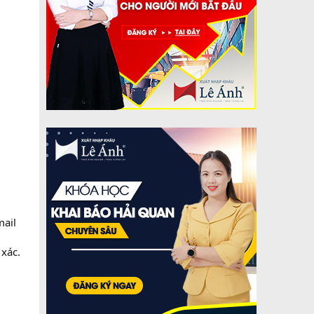
mail
 xác.