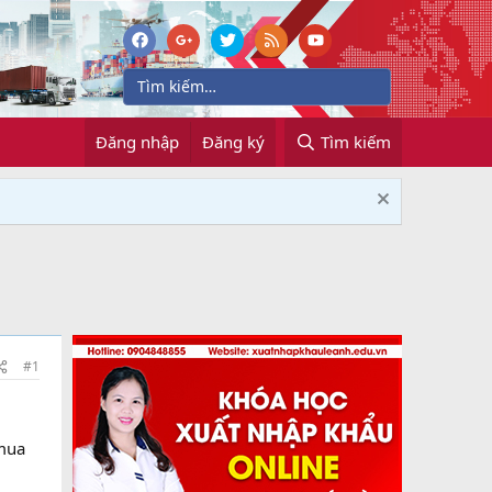
Đăng nhập
Đăng ký
Tìm kiếm
#1
mua