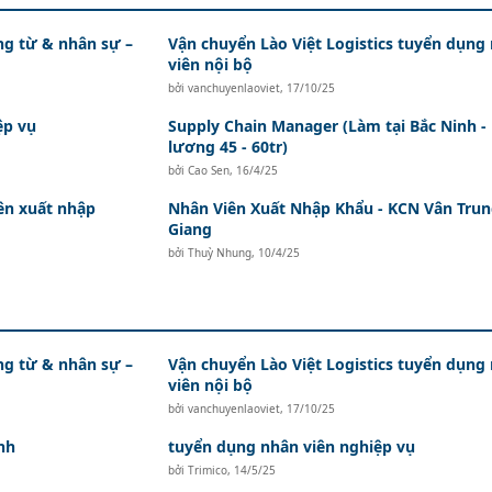
ứng từ & nhân sự –
Vận chuyển Lào Việt Logistics tuyển dụng
viên nội bộ
bởi
vanchuyenlaoviet
,
17/10/25
ệp vụ
Supply Chain Manager (Làm tại Bắc Ninh 
lương 45 - 60tr)
bởi
Cao Sen
,
16/4/25
ên xuất nhập
Nhân Viên Xuất Nhập Khẩu - KCN Vân Trun
Giang
bởi
Thuỳ Nhung
,
10/4/25
ứng từ & nhân sự –
Vận chuyển Lào Việt Logistics tuyển dụng
viên nội bộ
bởi
vanchuyenlaoviet
,
17/10/25
nh
tuyển dụng nhân viên nghiệp vụ
bởi
Trimico
,
14/5/25