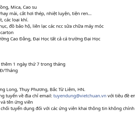
ồng, Mica, Cao su
hay mài, cắt hơi thép, nhiệt luyện, tiện ren…
 các loại khí.
hục, đồ bảo hộ, liên lạc các ncc sửa chữa máy móc
 carton
ường Cao Đẳng, Đại Học tất cả cá trường Đại Học
à thêm 1 ngày thứ 7 trong tháng
0Đ/Tháng
ng Long, Thụy Phương, Bắc Từ Liêm, HN.
g tuyển về địa chỉ email:
tuyendung@vietchuan.vn
với tiêu đề e
 và tên ứng viên
chối tuyển dụng đối với các ứng viên khai thông tin không chính