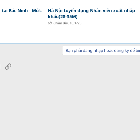
tại Bắc Ninh - Mức
Hà Nội tuyển dụng Nhân viên xuất nhập
khẩu(28-35M)
bởi
Châm Bùi
,
10/4/25
Bạn phải đăng nhập hoặc đăng ký để bì
sApp
Email
Link