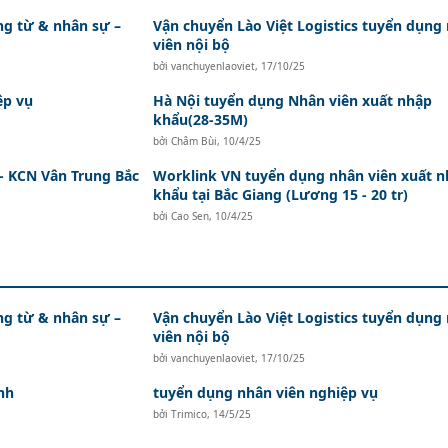
ứng từ & nhân sự –
Vận chuyển Lào Việt Logistics tuyển dụng
viên nội bộ
bởi
vanchuyenlaoviet
,
17/10/25
ệp vụ
Hà Nội tuyển dụng Nhân viên xuất nhập
khẩu(28-35M)
bởi
Châm Bùi
,
10/4/25
- KCN Vân Trung Bắc
Worklink VN tuyển dụng nhân viên xuất 
khẩu tại Bắc Giang (Lương 15 - 20 tr)
bởi
Cao Sen
,
10/4/25
ứng từ & nhân sự –
Vận chuyển Lào Việt Logistics tuyển dụng
viên nội bộ
bởi
vanchuyenlaoviet
,
17/10/25
nh
tuyển dụng nhân viên nghiệp vụ
bởi
Trimico
,
14/5/25