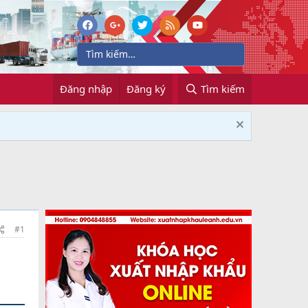
Đăng nhập
Đăng ký
Tìm kiếm
#1