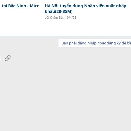
tại Bắc Ninh - Mức
Hà Nội tuyển dụng Nhân viên xuất nhập
khẩu(28-35M)
bởi
Châm Bùi
,
10/4/25
Bạn phải đăng nhập hoặc đăng ký để bì
sApp
Email
Link