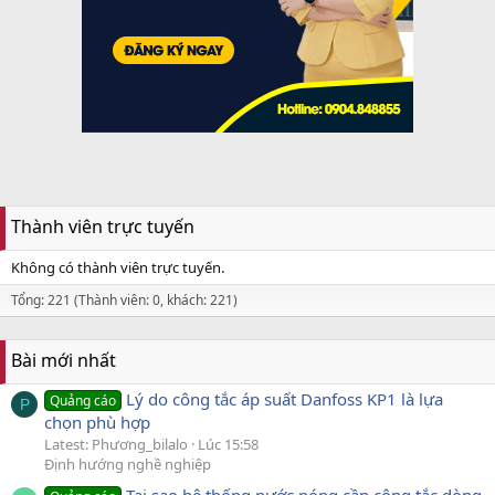
Thành viên trực tuyến
Không có thành viên trực tuyến.
Tổng: 221 (Thành viên: 0, khách: 221)
Bài mới nhất
Lý do công tắc áp suất Danfoss KP1 là lựa
Quảng cáo
P
chọn phù hợp
Latest: Phương_bilalo
Lúc 15:58
Định hướng nghề nghiệp