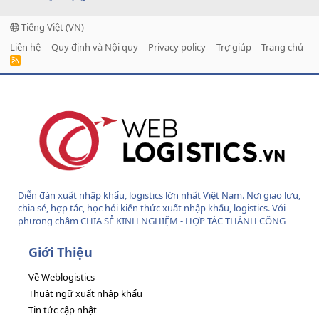
Tiếng Việt (VN)
Liên hệ
Quy định và Nội quy
Privacy policy
Trợ giúp
Trang chủ
R
S
S
Diễn đàn xuất nhập khẩu, logistics lớn nhất Việt Nam. Nơi giao lưu,
chia sẻ, hợp tác, học hỏi kiến thức xuất nhập khẩu, logistics. Với
phương châm CHIA SẺ KINH NGHIỆM - HỢP TÁC THÀNH CÔNG
Giới Thiệu
Về Weblogistics
Thuật ngữ xuất nhập khẩu
Tin tức cập nhật