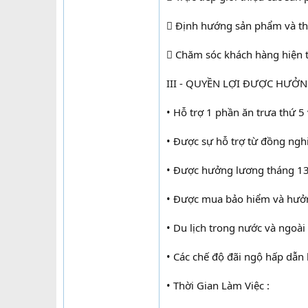
 Định hướng sản phẩm và th
 Chăm sóc khách hàng hiện t
III - QUYỀN LỢI ĐƯỢC HƯỞ
• Hỗ trợ 1 phần ăn trưa thứ 5
• Được sự hỗ trợ từ đồng nghi
• Được hưởng lương tháng 13
• Được mua bảo hiểm và hưởng
• Du lịch trong nước và ngoài
• Các chế độ đãi ngộ hấp dẫn 
• Thời Gian Làm Việc :