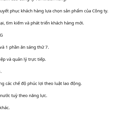
uyết phục khách hàng lựa chọn sản phẩm của Công ty.
ại, tìm kiếm và phát triển khách hàng mới.
NG
 và 1 phần ăn sáng thứ 7.
ệp và quản lý trực tiếp.
.
 các chế độ phúc lợi theo luật lao động.
 nước tuỳ theo năng lực.
khác.