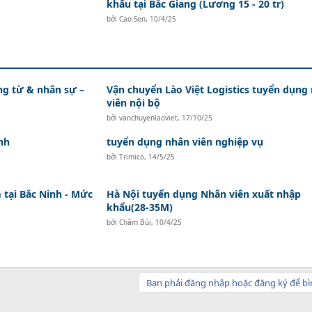
khẩu tại Bắc Giang (Lương 15 - 20 tr)
bởi
Cao Sen
,
10/4/25
ứng từ & nhân sự –
Vận chuyển Lào Việt Logistics tuyển dụng
viên nội bộ
bởi
vanchuyenlaoviet
,
17/10/25
nh
tuyển dụng nhân viên nghiệp vụ
bởi
Trimico
,
14/5/25
tại Bắc Ninh - Mức
Hà Nội tuyển dụng Nhân viên xuất nhập
khẩu(28-35M)
bởi
Châm Bùi
,
10/4/25
Bạn phải đăng nhập hoặc đăng ký để bì