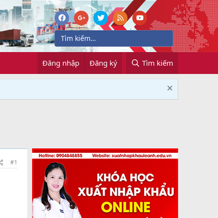
Đăng nhập
Đăng ký
Tìm kiếm
#1