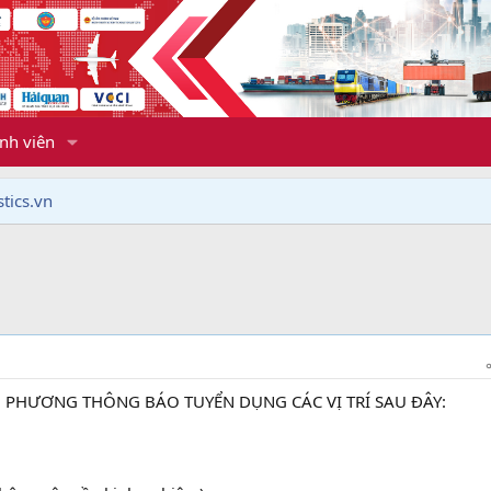
nh viên
tics.vn
 PHƯƠNG THÔNG BÁO TUYỂN DỤNG CÁC VỊ TRÍ SAU ĐÂY: