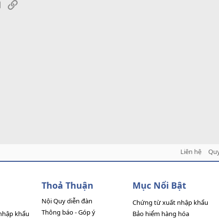
sApp
Email
Link
Liên hệ
Quy
Thoả Thuận
Mục Nổi Bật
Nội Quy diễn đàn
Chứng từ xuất nhập khẩu
Thông báo - Góp ý
nhập khẩu
Bảo hiểm hàng hóa