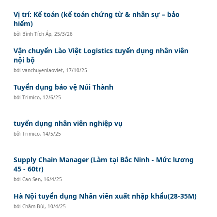
Vị trí: Kế toán (kế toán chứng từ & nhân sự – bảo
hiểm)
bởi
Bình Tích Áp
,
25/3/26
Vận chuyển Lào Việt Logistics tuyển dụng nhân viên
nội bộ
bởi
vanchuyenlaoviet
,
17/10/25
Tuyển dụng bảo vệ Núi Thành
bởi
Trimico
,
12/6/25
tuyển dụng nhân viên nghiệp vụ
bởi
Trimico
,
14/5/25
Supply Chain Manager (Làm tại Bắc Ninh - Mức lương
45 - 60tr)
bởi
Cao Sen
,
16/4/25
Hà Nội tuyển dụng Nhân viên xuất nhập khẩu(28-35M)
bởi
Châm Bùi
,
10/4/25