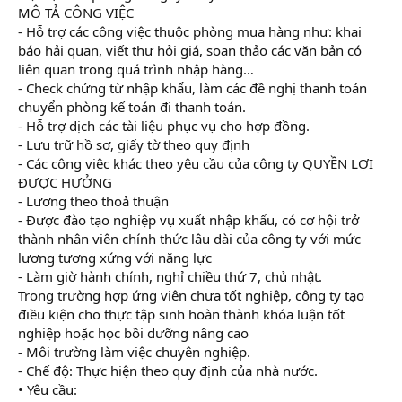
MÔ TẢ CÔNG VIỆC
- Hỗ trợ các công việc thuộc phòng mua hàng như: khai
báo hải quan, viết thư hỏi giá, soạn thảo các văn bản có
liên quan trong quá trình nhập hàng…
- Check chứng từ nhập khẩu, làm các đề nghị thanh toán
chuyển phòng kế toán đi thanh toán.
- Hỗ trợ dịch các tài liệu phục vụ cho hợp đồng.
- Lưu trữ hồ sơ, giấy tờ theo quy định
- Các công việc khác theo yêu cầu của công ty QUYỀN LỢI
ĐƯỢC HƯỞNG
- Lương theo thoả thuận
- Được đào tạo nghiệp vụ xuất nhập khẩu, có cơ hội trở
thành nhân viên chính thức lâu dài của công ty với mức
lương tương xứng với năng lực
- Làm giờ hành chính, nghỉ chiều thứ 7, chủ nhật.
Trong trường hợp ứng viên chưa tốt nghiệp, công ty tạo
điều kiện cho thực tập sinh hoàn thành khóa luận tốt
nghiệp hoặc học bồi dưỡng nâng cao
- Môi trường làm việc chuyên nghiệp.
- Chế độ: Thực hiện theo quy định của nhà nước.
• Yêu cầu: