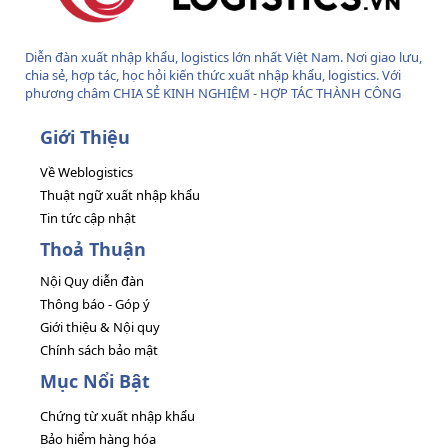
Diễn đàn xuất nhập khẩu, logistics lớn nhất Việt Nam. Nơi giao lưu,
chia sẻ, hợp tác, học hỏi kiến thức xuất nhập khẩu, logistics. Với
phương châm CHIA SẺ KINH NGHIỆM - HỢP TÁC THÀNH CÔNG
Giới Thiệu
Về Weblogistics
Thuật ngữ xuất nhập khẩu
Tin tức cập nhật
Thoả Thuận
Nội Quy diễn đàn
Thông báo - Góp ý
Giới thiệu & Nội quy
Chính sách bảo mật
Mục Nổi Bật
Chứng từ xuất nhập khẩu
Bảo hiểm hàng hóa