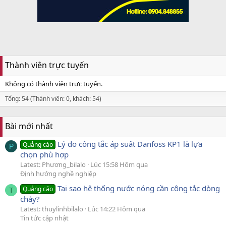
Thành viên trực tuyến
Không có thành viên trực tuyến.
Tổng: 54 (Thành viên: 0, khách: 54)
Bài mới nhất
Lý do công tắc áp suất Danfoss KP1 là lựa
Quảng cáo
P
chọn phù hợp
Latest: Phương_bilalo
Lúc 15:58 Hôm qua
Định hướng nghề nghiệp
Tại sao hệ thống nước nóng cần công tắc dòng
Quảng cáo
T
chảy?
Latest: thuylinhbilalo
Lúc 14:22 Hôm qua
Tin tức cập nhật