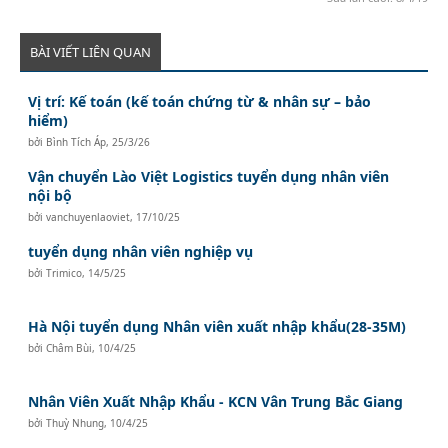
BÀI VIẾT LIÊN QUAN
Vị trí: Kế toán (kế toán chứng từ & nhân sự – bảo
hiểm)
bởi
Bình Tích Áp
,
25/3/26
Vận chuyển Lào Việt Logistics tuyển dụng nhân viên
nội bộ
bởi
vanchuyenlaoviet
,
17/10/25
tuyển dụng nhân viên nghiệp vụ
bởi
Trimico
,
14/5/25
Hà Nội tuyển dụng Nhân viên xuất nhập khẩu(28-35M)
bởi
Châm Bùi
,
10/4/25
Nhân Viên Xuất Nhập Khẩu - KCN Vân Trung Bắc Giang
bởi
Thuỳ Nhung
,
10/4/25