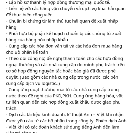
- Lập hồ sơ thanh lý hợp đồng thương mại quốc tế.
- Liên hệ với các hãng vận chuyển và dịch vụ khai hải quan
để thực hiện công việc
- Chuẩn bị chứng từ làm thủ tục hải quan để xuất nhập
hàng
- Phối hợp bộ phận kế hoạch chuẩn bị các chứng từ xuất
hàng của hàng hóa nhập khẩu
- Cung cấp các hóa đơn vận tải và các hóa đơn mua hàng
cho Bộ phận kế toán
- Theo dõi công nợ, đề nghị thanh toán cho các hợp đồng
ngoại thương và các nhà cung cấp do mình phụ trách trên
cơ sở hợp đồng nguyên tắc hoặc báo giá đã được phê
duyệt. (Bao gồm các nhà cung cấp trong nước, các bên
cung cấp dịch vụ logistic..)
- Cung ứng quạt thương mại từ các nhà cung cấp trong
nước theo đề nghị của PKD,PKH. Cung ứng hàng hóa, vật
tư liên quan đến các hợp đồng xuất khẩu được giao phụ
trách.
- Dịch các tài liệu kinh doanh, kĩ thuật Anh – Việt khi nhận
được yêu cầu từ các bộ phận trong công ty. Phiên dịch Anh
- Việt khi có các đoàn khách sử dụng tiếng Anh đến làm
việc tại công ty.