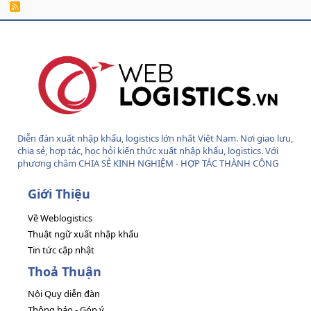
R
S
S
Diễn đàn xuất nhập khẩu, logistics lớn nhất Việt Nam. Nơi giao lưu,
chia sẻ, hợp tác, học hỏi kiến thức xuất nhập khẩu, logistics. Với
phương châm CHIA SẺ KINH NGHIỆM - HỢP TÁC THÀNH CÔNG
Giới Thiệu
Về Weblogistics
Thuật ngữ xuất nhập khẩu
Tin tức cập nhật
Thoả Thuận
Nội Quy diễn đàn
Thông báo - Góp ý