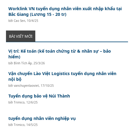
Worklink VN tuyển dụng nhân viên xuất nhập khẩu tại
Bắc Giang (Lương 15 - 20 tr)
bởi
Cao Sen
,
10/4/25
BÀI VIẾT MỚI
Vị trí: Kế toán (kế toán chứng từ & nhân sự – bảo
hiểm)
bởi
Bình Tích Áp
,
25/3/26
Vận chuyển Lào Việt Logistics tuyển dụng nhân viên
nội bộ
bởi
vanchuyenlaoviet
,
17/10/25
Tuyển dụng bảo vệ Núi Thành
bởi
Trimico
,
12/6/25
tuyển dụng nhân viên nghiệp vụ
bởi
Trimico
,
14/5/25