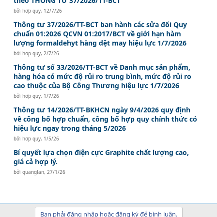
theo THÔNG TƯ 37/2026/TT-BCT
bởi
hơp quy
,
12/7/26
Thông tư 37/2026/TT-BCT ban hành các sửa đổi Quy
chuẩn 01:2026 QCVN 01:2017/BCT về giới hạn hàm
lượng formaldehyt hàng dệt may hiệu lực 1/7/2026
bởi
hơp quy
,
2/7/26
Thông tư số 33/2026/TT-BCT về Danh mục sản phẩm,
hàng hóa có mức độ rủi ro trung bình, mức độ rủi ro
cao thuộc của Bộ Công Thương hiệu lực 1/7/2026
bởi
hơp quy
,
1/7/26
Thông tư 14/2026/TT-BKHCN ngày 9/4/2026 quy định
về công bố hợp chuẩn, công bố hợp quy chính thức có
hiệu lực ngay trong tháng 5/2026
bởi
hơp quy
,
1/5/26
Bí quyết lựa chọn điện cực Graphite chất lượng cao,
giá cả hợp lý.
bởi
quanglan
,
27/1/26
Bạn phải đăng nhập hoặc đăng ký để bình luận.