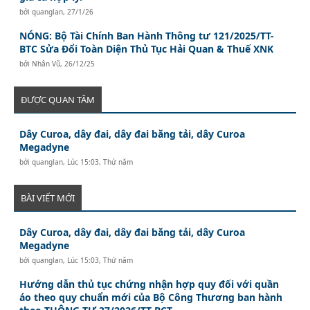
bởi
quanglan
,
27/1/26
NÓNG: Bộ Tài Chính Ban Hành Thông tư 121/2025/TT-
BTC Sửa Đổi Toàn Diện Thủ Tục Hải Quan & Thuế XNK
bởi
Nhân Vũ
,
26/12/25
ĐƯỢC QUAN TÂM
Dây Curoa, dây đai, dây đai băng tải, dây Curoa
Megadyne
bởi
quanglan
,
Lúc 15:03, Thứ năm
BÀI VIẾT MỚI
Dây Curoa, dây đai, dây đai băng tải, dây Curoa
Megadyne
bởi
quanglan
,
Lúc 15:03, Thứ năm
Hướng dẫn thủ tục chứng nhận hợp quy đối với quần
áo theo quy chuẩn mới của Bộ Công Thương ban hành