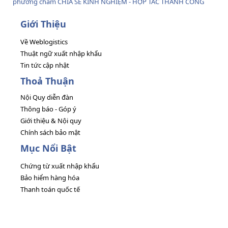
phương châm CHIA SẺ KINH NGHIỆM - HỢP TÁC THÀNH CÔNG
Giới Thiệu
Về Weblogistics
Thuật ngữ xuất nhập khẩu
Tin tức cập nhật
Thoả Thuận
Nội Quy diễn đàn
Thông báo - Góp ý
Giới thiệu & Nội quy
Chính sách bảo mật
Mục Nổi Bật
Chứng từ xuất nhập khẩu
Bảo hiểm hàng hóa
Thanh toán quốc tế