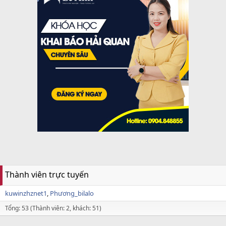
Thành viên trực tuyến
kuwinzhznet1
Phương_bilalo
Tổng: 53 (Thành viên: 2, khách: 51)