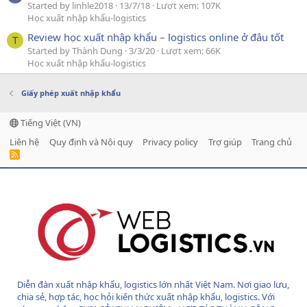
Started by linhle2018
13/7/18
Lượt xem: 107K
Học xuất nhập khẩu-logistics
Review học xuất nhập khẩu – logistics online ở đâu tốt
T
Started by Thành Dung
3/3/20
Lượt xem: 66K
Học xuất nhập khẩu-logistics
Giấy phép xuất nhập khẩu
Tiếng Việt (VN)
Liên hệ
Quy định và Nội quy
Privacy policy
Trợ giúp
Trang chủ
R
S
S
Diễn đàn xuất nhập khẩu, logistics lớn nhất Việt Nam. Nơi giao lưu,
chia sẻ, hợp tác, học hỏi kiến thức xuất nhập khẩu, logistics. Với