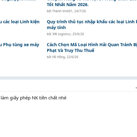
Tốt Nhất Năm 2026.
bởi
Thành Vinh01
,
24/7/26
 các loại Linh kiện
Quy trình thủ tục nhập khẩu các loại Linh 
máy tính
bởi
3W Logistics
,
25/6/26
ẩu Phụ tùng xe máy
Cách Chọn Mã Loại Hình Hải Quan Tránh B
Phạt Và Truy Thu Thuế
bởi
Hồ Hồng
,
22/6/26
 làm giấy phép NK tiền chất nhé