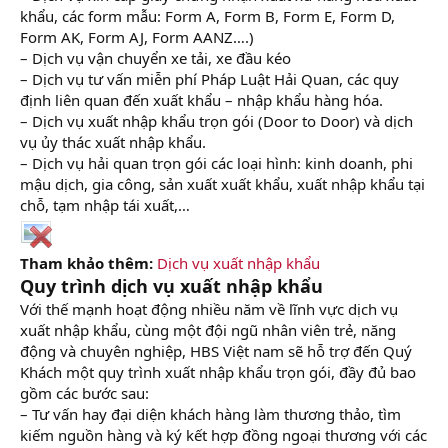
khẩu, các form mẫu: Form A, Form B, Form E, Form D,
Form AK, Form AJ, Form AANZ….)
– Dịch vụ vận chuyển xe tải, xe đầu kéo
– Dịch vụ tư vấn miễn phí Pháp Luật Hải Quan, các quy
định liên quan đến xuất khẩu – nhập khẩu hàng hóa.
– Dịch vụ xuất nhập khẩu trọn gói (Door to Door) và dịch
vụ ủy thác xuất nhập khẩu.
– Dịch vụ hải quan trọn gói các loại hình: kinh doanh, phi
mậu dịch, gia công, sản xuất xuất khẩu, xuất nhập khẩu tại
chỗ, tạm nhập tái xuất,…
Tham khảo thêm:
Dịch vụ xuất nhập khẩu
Quy trình dịch vụ xuất nhập khẩu
Với thế mạnh hoạt động nhiều năm về lĩnh vực dịch vụ
xuất nhập khẩu, cùng một đội ngũ nhân viên trẻ, năng
động và chuyên nghiệp, HBS Việt nam sẽ hỗ trợ đến Quý
Khách một quy trình xuất nhập khẩu trọn gói, đầy đủ bao
gồm các bước sau:
– Tư vấn hay đại diện khách hàng làm thương thảo, tìm
kiếm nguồn hàng và ký kết hợp đồng ngoại thương với các