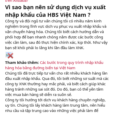
trên Alibaba?
Vì sao bạn nên sử dụng dịch vụ xuất
nhập khẩu của HBS Việt Nam ?
Công ty và đội ngũ tư vấn chúng tôi có nhiều năm kinh
nghiệm trong lĩnh vực dịch vụ phục vụ xuất nhập khẩu và
vận chuyển hàng hóa. Chúng tôi biết cách hướng dẫn và
phối hợp để bạn nhanh chóng nắm được các bước công
việc cần làm, sau đó thực hiện chính xác, kịp thời. Như vậy
bạn sẽ khỏi phải lo lắng khi lần đầu làm XNK.
Tham khảo thêm:
Các bước trong quy trình nhập khẩu
hàng hóa bằng đường biển tại Việt Nam
Chúng tôi đã trực tiếp tư vấn cho rất nhiều khách hàng lần
đầu xuất nhập khẩu. Qua đó, tôi biết những sơ suất mà các
công ty XNK thường hay mắc phải, và biết cách giúp khác
hàng tránh những sai sót đó. Do đó, bạn có thể yên tâm
việc mua bán hàng sẽ diễn ra suôn sẻ.
Công ty tôi hướng tới dịch vụ khách hàng chuyên nghiệp,
uy tín. Chúng tôi lấy khách hàng làm trung tâm, nên hiểu
nhu cầu và tập trung cao vào những việc phải làm để