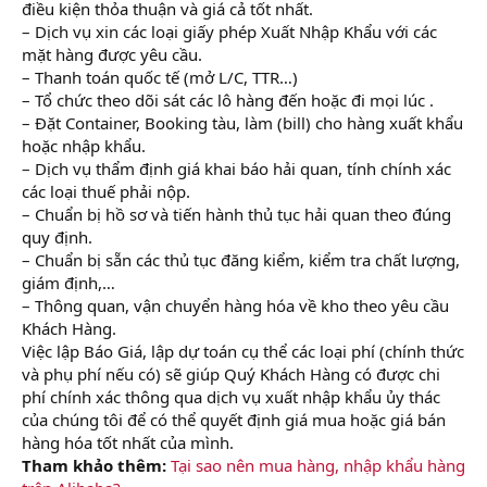
điều kiện thỏa thuận và giá cả tốt nhất.
– Dịch vụ xin các loại giấy phép Xuất Nhập Khẩu với các
mặt hàng được yêu cầu.
– Thanh toán quốc tế (mở L/C, TTR…)
– Tổ chức theo dõi sát các lô hàng đến hoặc đi mọi lúc .
– Đặt Container, Booking tàu, làm (bill) cho hàng xuất khẩu
hoặc nhập khẩu.
– Dịch vụ thẩm định giá khai báo hải quan, tính chính xác
các loại thuế phải nộp.
– Chuẩn bị hồ sơ và tiến hành thủ tục hải quan theo đúng
quy định.
– Chuẩn bị sẵn các thủ tục đăng kiểm, kiểm tra chất lượng,
giám định,…
– Thông quan, vận chuyển hàng hóa về kho theo yêu cầu
Khách Hàng.
Việc lập Báo Giá, lập dự toán cụ thể các loại phí (chính thức
và phụ phí nếu có) sẽ giúp Quý Khách Hàng có được chi
phí chính xác thông qua dịch vụ xuất nhập khẩu ủy thác
của chúng tôi để có thể quyết định giá mua hoặc giá bán
hàng hóa tốt nhất của mình.
Tham khảo thêm:
Tại sao nên mua hàng, nhập khẩu hàng