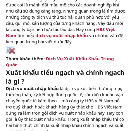
được coi là mảnh đất màu mỡ cho các doanh nghiệp khi
nhu cầu sử dụng càng tăng. Nhưng quan trọng là tìm được
những công ty dịch vụ thủ tục hải quan phù hợp với yêu
cầu, qui mô, sản lượng của từng khách hàng. Vậy đâu mới
là công ty bạn nên hợp tác lâu dài. Hãy cùng
HBS Việt
Nam
tìm hiểu
dịch vụ xuất nhập khẩu
và những vấn đề
liên quan trong bài viết dưới đấy.
Tham khảo thêm:
Dịch Vụ Xuất Khẩu Khẩu Trung
Quốc.
Xuất khẩu tiểu ngạch và chính ngạch
là gì ?
Dịch vụ xuất nhập khẩu
là dịch vụ xúc tiến thương mại,
thương thảo, ký kết hợp đồng quốc tế, các diều khoản vận
chuyển quốc tế kèm theo… mà công ty HBS Việt Nam hỗ
trợ quý khách hoặc khách hàng ủy thác cho HBS Việt Nam
đứng ra làm trọn gói dịch vụ xuất nhập khẩu này. Hay còn
gọi là ủy thác xuất nhập khẩu. Trong xuất nhập khẩu thì có
hai hình thức chính là xuất nhập khẩu chính ngạch và xuất