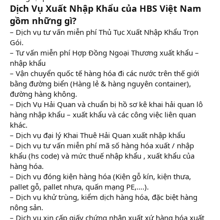
Dịch Vụ Xuất Nhập Khẩu của HBS Việt Nam
gồm những gì?
– Dịch vụ tư vấn miễn phí Thủ Tục Xuất Nhập Khẩu Trọn
Gói.
– Tư vấn miễn phí Hợp Đồng Ngoại Thương xuất khẩu –
nhập khẩu
– Vận chuyển quốc tế hàng hóa đi các nước trên thế giới
bằng đường biển (Hàng lẻ & hàng nguyên container),
đường hàng không.
– Dịch Vụ Hải Quan và chuẩn bị hồ sơ kê khai hải quan lô
hàng nhập khẩu – xuất khẩu và các công việc liên quan
khác.
– Dịch vụ đại lý Khai Thuê Hải Quan xuất nhập khẩu
– Dịch vụ tư vấn miễn phí mã số hàng hóa xuất / nhập
khẩu (hs code) và mức thuế nhập khẩu , xuất khẩu của
hàng hóa.
– Dịch vụ đóng kiện hàng hóa (Kiện gỗ kín, kiện thưa,
pallet gỗ, pallet nhựa, quấn mạng PE,….).
– Dịch vụ khử trùng, kiểm dịch hàng hóa, đặc biệt hàng
nông sản.
– Dịch vụ xin cấp giấy chứng nhận xuất xứ hàng hóa xuất