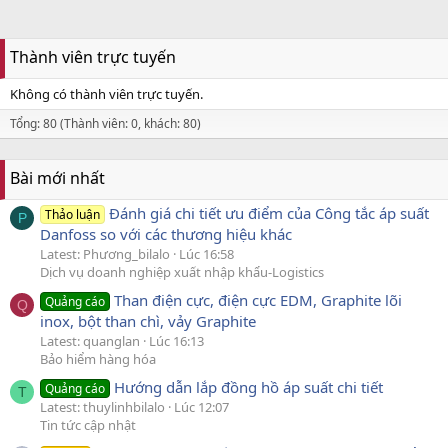
Thành viên trực tuyến
Không có thành viên trực tuyến.
Tổng: 80 (Thành viên: 0, khách: 80)
Bài mới nhất
Đánh giá chi tiết ưu điểm của Công tắc áp suất
Thảo luận
P
Danfoss so với các thương hiệu khác
Latest: Phương_bilalo
Lúc 16:58
Dịch vụ doanh nghiệp xuất nhập khẩu-Logistics
Than điện cực, điện cực EDM, Graphite lõi
Quảng cáo
Q
inox, bột than chì, vảy Graphite
Latest: quanglan
Lúc 16:13
Bảo hiểm hàng hóa
Hướng dẫn lắp đồng hồ áp suất chi tiết
Quảng cáo
T
Latest: thuylinhbilalo
Lúc 12:07
Tin tức cập nhật