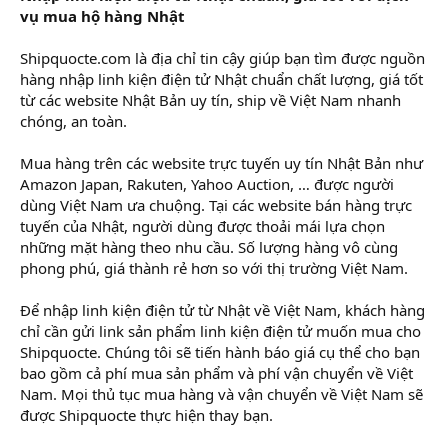
vụ mua hộ hàng Nhật
Shipquocte.com là địa chỉ tin cậy giúp bạn tìm được nguồn
hàng nhập linh kiện điện tử Nhật chuẩn chất lượng, giá tốt
từ các website Nhật Bản uy tín, ship về Việt Nam nhanh
chóng, an toàn.
Mua hàng trên các website trực tuyến uy tín Nhật Bản như
Amazon Japan, Rakuten, Yahoo Auction, … được người
dùng Việt Nam ưa chuộng. Tại các website bán hàng trực
tuyến của Nhật, người dùng được thoải mái lựa chọn
những mặt hàng theo nhu cầu. Số lượng hàng vô cùng
phong phú, giá thành rẻ hơn so với thị trường Việt Nam.
Để nhập linh kiện điện tử từ Nhật về Việt Nam, khách hàng
chỉ cần gửi link sản phẩm linh kiện điện tử muốn mua cho
Shipquocte. Chúng tôi sẽ tiến hành báo giá cụ thể cho bạn
bao gồm cả phí mua sản phẩm và phí vận chuyển về Việt
Nam. Mọi thủ tục mua hàng và vận chuyển về Việt Nam sẽ
được Shipquocte thực hiện thay bạn.