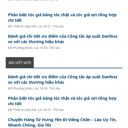
Phân biệt tóc giả bằng tóc thật và tóc giả sợi tổng hợp
chi tiết
bởi
Thiết bị máy ảnh
,
Lúc 09:21, Thứ sáu
Đánh giá chi tiết ưu điểm của Công tắc áp suất Danfoss
so với các thương hiệu khác
bởi
Phương_bilalo
,
Lúc 16:58, Thứ sáu
BÀI VIẾT MỚI
Đánh giá chi tiết ưu điểm của Công tắc áp suất Danfoss
so với các thương hiệu khác
bởi
Phương_bilalo
,
Lúc 16:58, Thứ sáu
Phân biệt tóc giả bằng tóc thật và tóc giả sợi tổng hợp
chi tiết
bởi
Thiết bị máy ảnh
,
Lúc 09:21, Thứ sáu
Chuyển Hàng Từ Hưng Yên Đi Viêng Chăn – Lào Uy Tín,
Nhanh Chóng, Giá Tốt