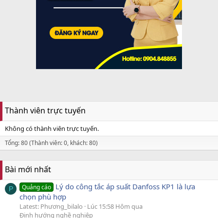
Thành viên trực tuyến
Không có thành viên trực tuyến.
Tổng: 80 (Thành viên: 0, khách: 80)
Bài mới nhất
Lý do công tắc áp suất Danfoss KP1 là lựa
Quảng cáo
P
chọn phù hợp
Latest: Phương_bilalo
Lúc 15:58 Hôm qua
Định hướng nghề nghiệp