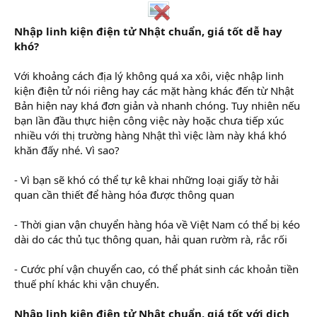
Nhập linh kiện điện tử Nhật chuẩn, giá tốt dễ hay
khó?
Với khoảng cách địa lý không quá xa xôi, việc nhập linh
kiện điện tử nói riêng hay các mặt hàng khác đến từ Nhật
Bản hiện nay khá đơn giản và nhanh chóng. Tuy nhiên nếu
bạn lần đầu thực hiện công việc này hoặc chưa tiếp xúc
nhiều với thị trường hàng Nhật thì việc làm này khá khó
khăn đấy nhé. Vì sao?
- Vì bạn sẽ khó có thể tự kê khai những loại giấy tờ hải
quan cần thiết để hàng hóa được thông quan
- Thời gian vận chuyển hàng hóa về Việt Nam có thể bị kéo
dài do các thủ tục thông quan, hải quan rườm rà, rắc rối
- Cước phí vận chuyển cao, có thể phát sinh các khoản tiền
thuế phí khác khi vận chuyển.
Nhập linh kiện điện tử Nhật chuẩn, giá tốt với dịch