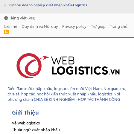
Dịch vụ doanh nghiệp xuất nhập khẩu-Logistics
Tiếng Việt (VN)
Liên hệ
Quy định và Nội quy
Privacy policy
Trợ giúp
Trang chủ
R
S
S
Diễn đàn xuất nhập khẩu, logistics lớn nhất Việt Nam. Nơi giao lưu,
chia sẻ, hợp tác, học hỏi kiến thức xuất nhập khẩu, logistics. Với
phương châm CHIA SẺ KINH NGHIỆM - HỢP TÁC THÀNH CÔNG
Giới Thiệu
Về Weblogistics
Thuật ngữ xuất nhập khẩu