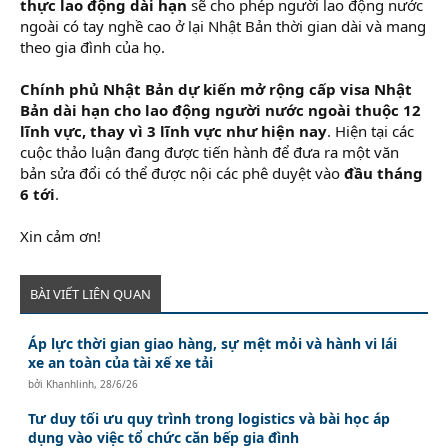
thực lao động dài hạn
sẽ cho phép người lao động nước
ngoài có tay nghề cao ở lại Nhật Bản thời gian dài và mang
theo gia đình của họ.
Chính phủ Nhật Bản dự kiến mở rộng cấp visa Nhật
Bản dài hạn cho lao động người nước ngoài thuộc 12
lĩnh vực, thay vì 3 lĩnh vực như hiện nay
. Hiện tại các
cuộc thảo luận đang được tiến hành để đưa ra một văn
bản sửa đổi có thể được nội các phê duyệt vào
đầu tháng
6 tới
.
Xin cảm ơn!
BÀI VIẾT LIÊN QUAN
Áp lực thời gian giao hàng, sự mệt mỏi và hành vi lái
xe an toàn của tài xế xe tải
bởi
Khanhlinh
,
28/6/26
Tư duy tối ưu quy trình trong logistics và bài học áp
dụng vào việc tổ chức căn bếp gia đình