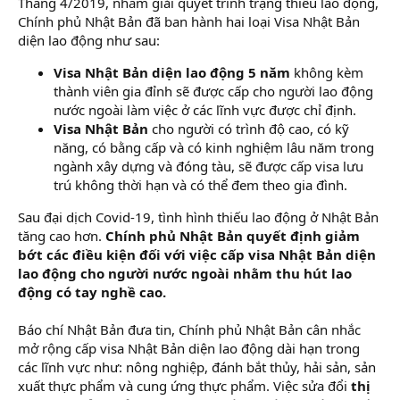
Tháng 4/2019, nhằm giải quyết trình trạng thiếu lao động,
Chính phủ Nhật Bản đã ban hành hai loại Visa Nhật Bản
diện lao động như sau:
Visa Nhật Bản diện lao động 5 năm
không kèm
thành viên gia đỉnh sẽ được cấp cho người lao động
nước ngoài làm việc ở các lĩnh vực được chỉ định.
Visa Nhật Bản
cho người có trình độ cao, có kỹ
năng, có bằng cấp và có kinh nghiệm lâu năm trong
ngành xây dựng và đóng tàu, sẽ được cấp visa lưu
trú không thời hạn và có thể đem theo gia đình.
Sau đại dịch Covid-19, tình hình thiếu lao động ở Nhật Bản
tăng cao hơn.
Chính phủ Nhật Bản quyết định giảm
bớt các điều kiện đối với việc cấp visa Nhật Bản diện
lao động cho người nước ngoài nhằm thu hút lao
động có tay nghề cao.
Báo chí Nhật Bản đưa tin, Chính phủ Nhật Bản cân nhắc
mở rộng cấp visa Nhật Bản diện lao động dài hạn trong
các lĩnh vực như: nông nghiệp, đánh bắt thủy, hải sản, sản
xuất thực phẩm và cung ứng thực phẩm. Việc sửa đổi
thị