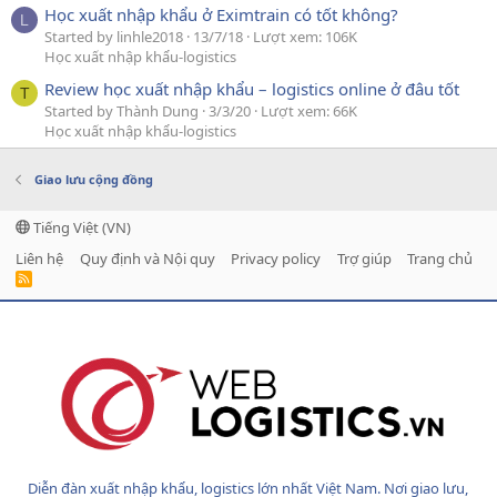
Học xuất nhập khẩu ở Eximtrain có tốt không?
L
Started by linhle2018
13/7/18
Lượt xem: 106K
Học xuất nhập khẩu-logistics
Review học xuất nhập khẩu – logistics online ở đâu tốt
T
Started by Thành Dung
3/3/20
Lượt xem: 66K
Học xuất nhập khẩu-logistics
Giao lưu cộng đồng
Tiếng Việt (VN)
Liên hệ
Quy định và Nội quy
Privacy policy
Trợ giúp
Trang chủ
R
S
S
Diễn đàn xuất nhập khẩu, logistics lớn nhất Việt Nam. Nơi giao lưu,