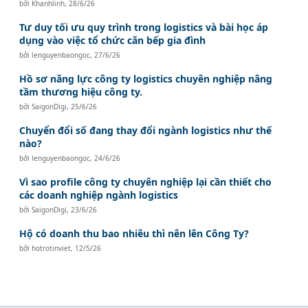
bởi
Khanhlinh
,
28/6/26
Tư duy tối ưu quy trình trong logistics và bài học áp
dụng vào việc tổ chức căn bếp gia đình
bởi
lenguyenbaongoc
,
27/6/26
Hồ sơ năng lực công ty logistics chuyên nghiệp nâng
tầm thương hiệu công ty.
bởi
SaigonDigi
,
25/6/26
Chuyển đổi số đang thay đổi ngành logistics như thế
nào?
bởi
lenguyenbaongoc
,
24/6/26
Vì sao profile công ty chuyên nghiệp lại cần thiết cho
các doanh nghiệp ngành logistics
bởi
SaigonDigi
,
23/6/26
Hộ có doanh thu bao nhiêu thì nên lên Công Ty?
bởi
hotrotinviet
,
12/5/26