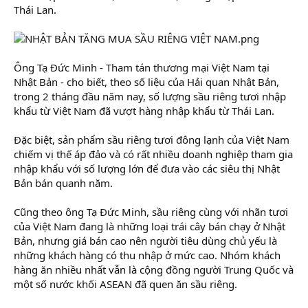
Thái Lan.
Ông Tạ Đức Minh - Tham tán thương mại Việt Nam tại
Nhật Bản - cho biết, theo số liệu của Hải quan Nhật Bản,
trong 2 tháng đầu năm nay, số lượng sầu riêng tươi nhập
khẩu từ Việt Nam đã vượt hàng nhập khẩu từ Thái Lan.
Đặc biệt, sản phẩm sầu riêng tươi đông lạnh của Việt Nam
chiếm vị thế áp đảo và có rất nhiều doanh nghiệp tham gia
nhập khẩu với số lượng lớn để đưa vào các siêu thị Nhật
Bản bán quanh năm.
Cũng theo ông Tạ Đức Minh, sầu riêng cùng với nhãn tươi
của Việt Nam đang là những loại trái cây bán chạy ở Nhật
Bản, nhưng giá bán cao nên người tiêu dùng chủ yếu là
những khách hàng có thu nhập ở mức cao. Nhóm khách
hàng ăn nhiều nhất vẫn là cộng đồng người Trung Quốc và
một số nước khối ASEAN đã quen ăn sầu riêng.