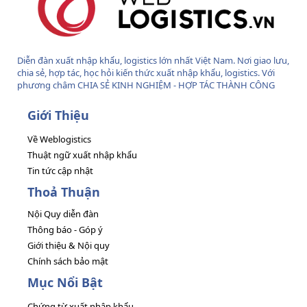
Diễn đàn xuất nhập khẩu, logistics lớn nhất Việt Nam. Nơi giao lưu,
chia sẻ, hợp tác, học hỏi kiến thức xuất nhập khẩu, logistics. Với
phương châm CHIA SẺ KINH NGHIỆM - HỢP TÁC THÀNH CÔNG
Giới Thiệu
Về Weblogistics
Thuật ngữ xuất nhập khẩu
Tin tức cập nhật
Thoả Thuận
Nội Quy diễn đàn
Thông báo - Góp ý
Giới thiệu & Nội quy
Chính sách bảo mật
Mục Nổi Bật
Chứng từ xuất nhập khẩu