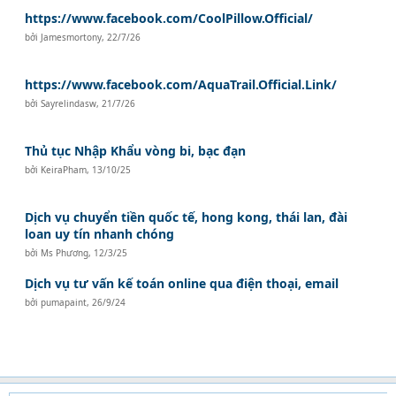
https://www.facebook.com/CoolPillow.Official/
bởi
Jamesmortony
,
22/7/26
https://www.facebook.com/AquaTrail.Official.Link/
bởi
Sayrelindasw
,
21/7/26
Thủ tục Nhập Khẩu vòng bi, bạc đạn
bởi
KeiraPham
,
13/10/25
Dịch vụ chuyển tiền quốc tế, hong kong, thái lan, đài
loan uy tín nhanh chóng
bởi
Ms Phương
,
12/3/25
Dịch vụ tư vấn kế toán online qua điện thoại, email
bởi
pumapaint
,
26/9/24