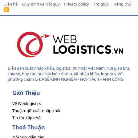
Liên hệ
Quy định và Nội quy
Privacy policy
Trợ giúp
Trang chủ
R
S
S
Diễn đàn xuất nhập khẩu, logistics lớn nhất Việt Nam. Nơi giao lưu,
chia sẻ, hợp tác, học hỏi kiến thức xuất nhập khẩu, logistics. Với
phương châm CHIA SẺ KINH NGHIỆM - HỢP TÁC THÀNH CÔNG
Giới Thiệu
Về Weblogistics
Thuật ngữ xuất nhập khẩu
Tin tức cập nhật
Thoả Thuận
Nội Quy diễn đàn