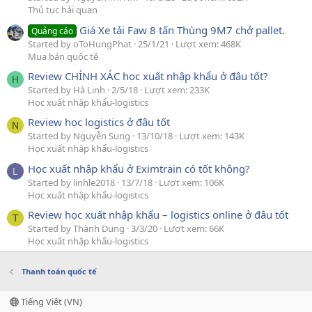
Thủ tục hải quan
Giá Xe tải Faw 8 tấn Thùng 9M7 chở pallet.
Quảng cáo
Started by oToHungPhat
25/1/21
Lượt xem: 468K
Mua bán quốc tế
Review CHÍNH XÁC học xuất nhập khẩu ở đâu tốt?
H
Started by Hà Linh
2/5/18
Lượt xem: 233K
Học xuất nhập khẩu-logistics
Review học logistics ở đâu tốt
N
Started by Nguyễn Sung
13/10/18
Lượt xem: 143K
Học xuất nhập khẩu-logistics
Học xuất nhập khẩu ở Eximtrain có tốt không?
L
Started by linhle2018
13/7/18
Lượt xem: 106K
Học xuất nhập khẩu-logistics
Review học xuất nhập khẩu – logistics online ở đâu tốt
T
Started by Thành Dung
3/3/20
Lượt xem: 66K
Học xuất nhập khẩu-logistics
Thanh toán quốc tế
Tiếng Việt (VN)