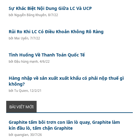
Sự Khác Biệt Nội Dung Giữa LC Và UCP
bởi
Nguyễn Băng Khuyên
,
8/7/22
Rủi Ro Khi LC Có Điều Khoản Không Rõ Ràng
bởi
Mai Uyển
,
7/7/22
Tình Huống Về Thanh Toán Quốc Tế
bởi
Đậu hùng mạnh
,
4/6/22
Hàng nhập về sản xuất xuất khẩu có phải nộp thuế gì
không?
bởi
Tu Quien
,
12/2/21
BÀI VIẾT MỚI
Graphite tấm bôi trơn con lăn lò quay, Graphite làm
kín đầu lò, tấm chặn Graphite
bởi
quanglan
,
30/7/26