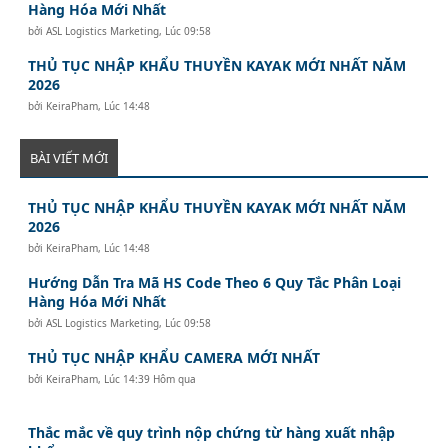
Hàng Hóa Mới Nhất
bởi
ASL Logistics Marketing
,
Lúc 09:58
THỦ TỤC NHẬP KHẨU THUYỀN KAYAK MỚI NHẤT NĂM
2026
bởi
KeiraPham
,
Lúc 14:48
BÀI VIẾT MỚI
THỦ TỤC NHẬP KHẨU THUYỀN KAYAK MỚI NHẤT NĂM
2026
bởi
KeiraPham
,
Lúc 14:48
Hướng Dẫn Tra Mã HS Code Theo 6 Quy Tắc Phân Loại
Hàng Hóa Mới Nhất
bởi
ASL Logistics Marketing
,
Lúc 09:58
THỦ TỤC NHẬP KHẨU CAMERA MỚI NHẤT
bởi
KeiraPham
,
Lúc 14:39 Hôm qua
Thắc mắc về quy trình nộp chứng từ hàng xuất nhập