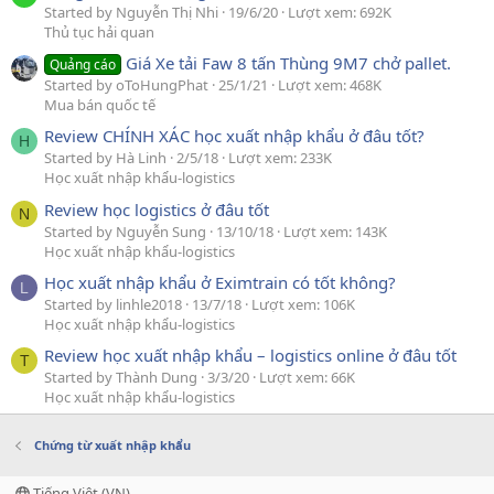
Started by Nguyễn Thị Nhi
19/6/20
Lượt xem: 692K
Thủ tục hải quan
Giá Xe tải Faw 8 tấn Thùng 9M7 chở pallet.
Quảng cáo
Started by oToHungPhat
25/1/21
Lượt xem: 468K
Mua bán quốc tế
Review CHÍNH XÁC học xuất nhập khẩu ở đâu tốt?
H
Started by Hà Linh
2/5/18
Lượt xem: 233K
Học xuất nhập khẩu-logistics
Review học logistics ở đâu tốt
N
Started by Nguyễn Sung
13/10/18
Lượt xem: 143K
Học xuất nhập khẩu-logistics
Học xuất nhập khẩu ở Eximtrain có tốt không?
L
Started by linhle2018
13/7/18
Lượt xem: 106K
Học xuất nhập khẩu-logistics
Review học xuất nhập khẩu – logistics online ở đâu tốt
T
Started by Thành Dung
3/3/20
Lượt xem: 66K
Học xuất nhập khẩu-logistics
Chứng từ xuất nhập khẩu
Tiếng Việt (VN)