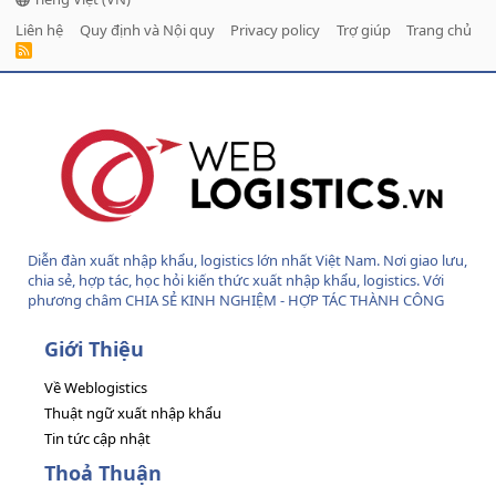
Liên hệ
Quy định và Nội quy
Privacy policy
Trợ giúp
Trang chủ
R
S
S
Diễn đàn xuất nhập khẩu, logistics lớn nhất Việt Nam. Nơi giao lưu,
chia sẻ, hợp tác, học hỏi kiến thức xuất nhập khẩu, logistics. Với
phương châm CHIA SẺ KINH NGHIỆM - HỢP TÁC THÀNH CÔNG
Giới Thiệu
Về Weblogistics
Thuật ngữ xuất nhập khẩu
Tin tức cập nhật
Thoả Thuận