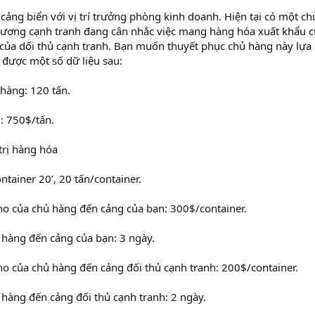
cảng biển với vị trí trưởng phòng kinh doanh. Hiện tại có một ch
hương cạnh tranh đang cân nhắc việc mang hàng hóa xuất khẩu 
 của dối thủ cạnh tranh. Bạn muốn thuyết phục chủ hàng này lựa
 được một số dữ liệu sau:
hàng: 120 tấn.
: 750$/tấn.
trị hàng hóa
tainer 20’, 20 tấn/container.
kho của chủ hàng đến cảng của bạn: 300$/container.
 hàng đến cảng của bạn: 3 ngày.
ho của chủ hàng đến cảng đối thủ cạnh tranh: 200$/container.
 hàng đến cảng đối thủ cạnh tranh: 2 ngày.