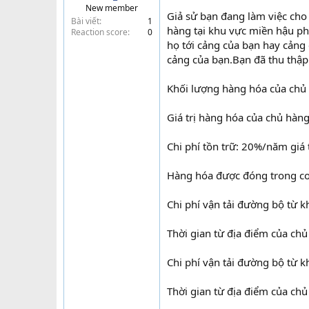
New member
t
Giả sử bạn đang làm việc cho 
Bài viết
1
e
hàng tại khu vực miền hậu p
Reaction score
0
r
họ tới cảng của bạn hay cảng
cảng của bạn.Bạn đã thu thập
Khối lượng hàng hóa của chủ 
Giá trị hàng hóa của chủ hàng
Chi phí tồn trữ: 20%/năm giá 
Hàng hóa được đóng trong con
Chi phí vận tải đường bộ từ 
Thời gian từ địa điểm của chủ
Chi phí vận tải đường bộ từ k
Thời gian từ địa điểm của chủ