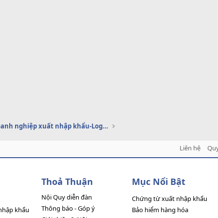
Dịch vụ doanh nghiệp xuất nhập khẩu-Logistics
Liên hệ
Quy
Thoả Thuận
Mục Nổi Bật
Nội Quy diễn đàn
Chứng từ xuất nhập khẩu
Thông báo - Góp ý
nhập khẩu
Bảo hiểm hàng hóa