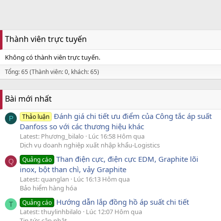
Thành viên trực tuyến
Không có thành viên trực tuyến.
Tổng: 65 (Thành viên: 0, khách: 65)
Bài mới nhất
Đánh giá chi tiết ưu điểm của Công tắc áp suất
Thảo luận
P
Danfoss so với các thương hiệu khác
Latest: Phương_bilalo
Lúc 16:58 Hôm qua
Dịch vụ doanh nghiệp xuất nhập khẩu-Logistics
Than điện cực, điện cực EDM, Graphite lõi
Quảng cáo
Q
inox, bột than chì, vảy Graphite
Latest: quanglan
Lúc 16:13 Hôm qua
Bảo hiểm hàng hóa
Hướng dẫn lắp đồng hồ áp suất chi tiết
Quảng cáo
T
Latest: thuylinhbilalo
Lúc 12:07 Hôm qua
Tin tức cập nhật