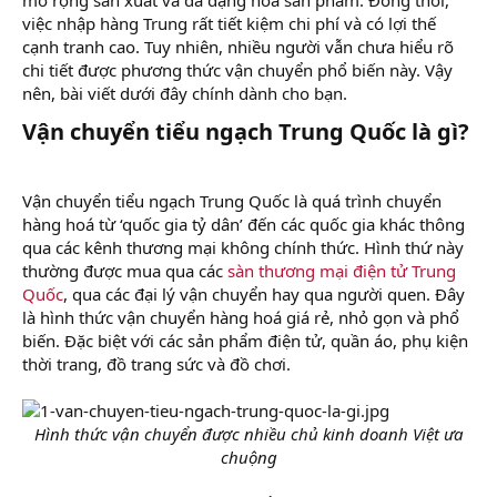
r
việc nhập hàng Trung rất tiết kiệm chi phí và có lợi thế
cạnh tranh cao. Tuy nhiên, nhiều người vẫn chưa hiểu rõ
chi tiết được phương thức vận chuyển phổ biến này. Vậy
nên, bài viết dưới đây chính dành cho bạn.
Vận chuyển tiểu ngạch Trung Quốc là gì?​
Vận chuyển tiểu ngạch Trung Quốc là quá trình chuyển
hàng hoá từ ‘quốc gia tỷ dân’ đến các quốc gia khác thông
qua các kênh thương mại không chính thức. Hình thứ này
thường được mua qua các
sàn thương mại điện tử Trung
Quốc
, qua các đại lý vận chuyển hay qua người quen. Đây
là hình thức vận chuyển hàng hoá giá rẻ, nhỏ gọn và phổ
biến. Đặc biệt với các sản phẩm điện tử, quần áo, phụ kiện
thời trang, đồ trang sức và đồ chơi.
Hình thức vận chuyển được nhiều chủ kinh doanh Việt ưa
chuộng