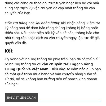
dụng các công cụ theo dõi trực tuyến hoặc liên hệ với nhà
cung cấp/dịch vụ vận chuyển để cập nhật thông tin vận
chuyển của bạn.
Kiểm tra hàng hoá khi nhận hàng:
Khi nhận hàng, kiểm tra
kỹ hàng hoá để đảm bảo rằng chúng không bị hỏng hoặc
thiếu sót. Nếu phát hiện bất kỳ vấn đề nào, thông báo cho
nhà cung cấp hoặc dịch vụ vận chuyển ngay lập tức để giải
quyết vấn đề.
Kết​
Hy vọng với những thông tin phía trên, bạn đã có thể hiểu
rõ những thông tin về
vận chuyển tiểu ngạch hàng
Trung Quốc về Việt Nam
. Điều này, sẽ đảm bảo giúp bạn
có một quá trình mua hàng và vận chuyển hàng suôn sẻ.
Từ đó, nó sẽ không ảnh hưởng đến kế hoạch kinh doanh
của bạn.
BÀI VIẾT LIÊN QUAN