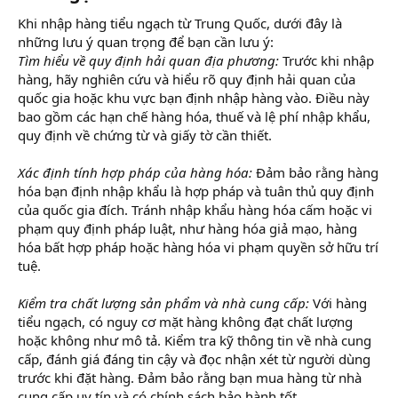
Khi nhập hàng tiểu ngạch từ Trung Quốc, dưới đây là
những lưu ý quan trọng để bạn cần lưu ý:
Tìm hiểu về quy định hải quan địa phương:
Trước khi nhập
hàng, hãy nghiên cứu và hiểu rõ quy định hải quan của
quốc gia hoặc khu vực bạn định nhập hàng vào. Điều này
bao gồm các hạn chế hàng hóa, thuế và lệ phí nhập khẩu,
quy định về chứng từ và giấy tờ cần thiết.
Xác định tính hợp pháp của hàng hóa:
Đảm bảo rằng hàng
hóa bạn định nhập khẩu là hợp pháp và tuân thủ quy định
của quốc gia đích. Tránh nhập khẩu hàng hóa cấm hoặc vi
phạm quy định pháp luật, như hàng hóa giả mạo, hàng
hóa bất hợp pháp hoặc hàng hóa vi phạm quyền sở hữu trí
tuệ.
Kiểm tra chất lượng sản phẩm và nhà cung cấp:
Với hàng
tiểu ngạch, có nguy cơ mặt hàng không đạt chất lượng
hoặc không như mô tả. Kiểm tra kỹ thông tin về nhà cung
cấp, đánh giá đáng tin cậy và đọc nhận xét từ người dùng
trước khi đặt hàng. Đảm bảo rằng bạn mua hàng từ nhà
cung cấp uy tín và có chính sách bảo hành tốt.