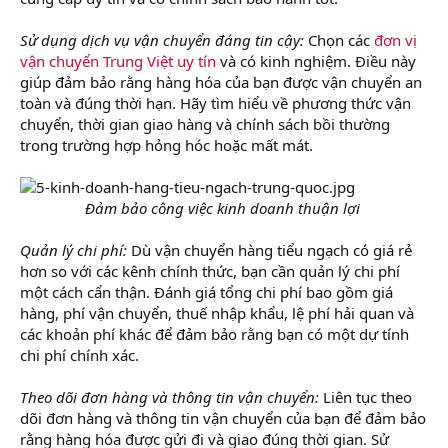
Sử dụng dịch vụ vận chuyển đáng tin cậy:
Chọn các
đơn vị
vận chuyển Trung Việt uy tín
và có kinh nghiệm. Điều này
giúp đảm bảo rằng hàng hóa của bạn được vận chuyển an
toàn và đúng thời hạn. Hãy tìm hiểu về phương thức vận
chuyển, thời gian giao hàng và chính sách bồi thường
trong trường hợp hỏng hóc hoặc mất mát.
Đảm bảo công việc kinh doanh thuận lợi
Quản lý chi phí:
Dù vận chuyển hàng tiểu ngạch có giá rẻ
hơn so với các kênh chính thức, bạn cần quản lý chi phí
một cách cẩn thận. Đánh giá tổng chi phí bao gồm giá
hàng, phí vận chuyển, thuế nhập khẩu, lệ phí hải quan và
các khoản phí khác để đảm bảo rằng bạn có một dự tính
chi phí chính xác.
Theo dõi đơn hàng và thông tin vận chuyển:
Liên tục theo
dõi đơn hàng và thông tin vận chuyển của bạn để đảm bảo
rằng hàng hóa được gửi đi và giao đúng thời gian. Sử