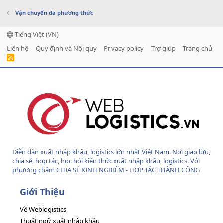
Vận chuyển đa phương thức
Tiếng Việt (VN)
Liên hệ
Quy định và Nội quy
Privacy policy
Trợ giúp
Trang chủ
R
S
S
Diễn đàn xuất nhập khẩu, logistics lớn nhất Việt Nam. Nơi giao lưu,
chia sẻ, hợp tác, học hỏi kiến thức xuất nhập khẩu, logistics. Với
phương châm CHIA SẺ KINH NGHIỆM - HỢP TÁC THÀNH CÔNG
Giới Thiệu
Về Weblogistics
Thuật ngữ xuất nhập khẩu