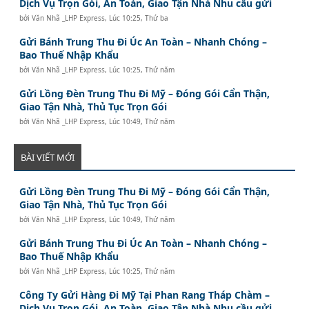
Dịch Vụ Trọn Gói, An Toàn, Giao Tận Nhà Nhu cầu gửi
bởi
Văn Nhã _LHP Express
,
Lúc 10:25, Thứ ba
Gửi Bánh Trung Thu Đi Úc An Toàn – Nhanh Chóng –
Bao Thuế Nhập Khẩu
bởi
Văn Nhã _LHP Express
,
Lúc 10:25, Thứ năm
Gửi Lồng Đèn Trung Thu Đi Mỹ – Đóng Gói Cẩn Thận,
Giao Tận Nhà, Thủ Tục Trọn Gói
bởi
Văn Nhã _LHP Express
,
Lúc 10:49, Thứ năm
BÀI VIẾT MỚI
Gửi Lồng Đèn Trung Thu Đi Mỹ – Đóng Gói Cẩn Thận,
Giao Tận Nhà, Thủ Tục Trọn Gói
bởi
Văn Nhã _LHP Express
,
Lúc 10:49, Thứ năm
Gửi Bánh Trung Thu Đi Úc An Toàn – Nhanh Chóng –
Bao Thuế Nhập Khẩu
bởi
Văn Nhã _LHP Express
,
Lúc 10:25, Thứ năm
Công Ty Gửi Hàng Đi Mỹ Tại Phan Rang Tháp Chàm –
Dịch Vụ Trọn Gói, An Toàn, Giao Tận Nhà Nhu cầu gửi