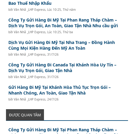
Bao Thuế Nhập Khẩu
bởi
Văn Nhã _LHP Express
,
Lúc 10:25, Thứ năm
Công Ty Gửi Hàng Đi Mỹ Tại Phan Rang Tháp Chàm –
Dịch Vụ Trọn Gói, An Toàn, Giao Tận Nhà Nhu cầu gửi
bởi
Văn Nhã _LHP Express
,
Lúc 10:25, Thứ ba
Dịch Vụ Gửi Hàng Đi Mỹ Tại Nha Trang – Đồng Hành
Cùng Mọi Kiện Hàng Đến Mỹ An Toàn
bởi
Văn Nhã _LHP Express
,
31/7/26
Công Ty Gửi Hàng Đi Canada Tại Khánh Hòa Uy Tín –
Dịch Vụ Trọn Gói, Giao Tận Nhà
bởi
Văn Nhã _LHP Express
,
31/7/26
Gửi Hàng Đi Mỹ Tại Khánh Hòa Thủ Tục Trọn Gói –
Nhanh Chóng, An Toàn, Giao Tận Nhà
bởi
Văn Nhã _LHP Express
,
24/7/26
ĐƯỢC QUAN TÂM
Công Ty Gửi Hàng Đi Mỹ Tại Phan Rang Tháp Chàm –