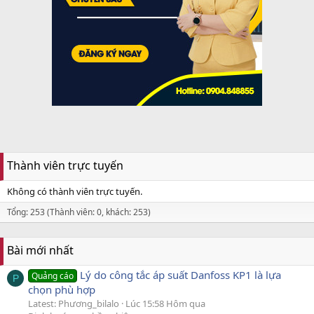
Thành viên trực tuyến
Không có thành viên trực tuyến.
Tổng: 253 (Thành viên: 0, khách: 253)
Bài mới nhất
Lý do công tắc áp suất Danfoss KP1 là lựa
Quảng cáo
P
chọn phù hợp
Latest: Phương_bilalo
Lúc 15:58 Hôm qua