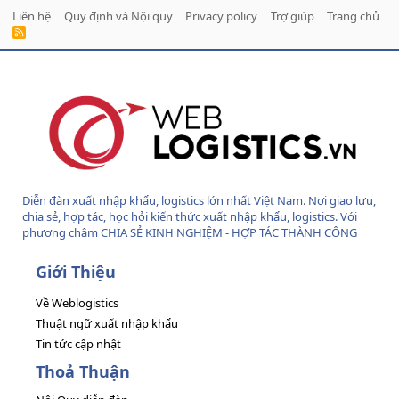
Liên hệ
Quy định và Nội quy
Privacy policy
Trợ giúp
Trang chủ
R
S
S
Diễn đàn xuất nhập khẩu, logistics lớn nhất Việt Nam. Nơi giao lưu,
chia sẻ, hợp tác, học hỏi kiến thức xuất nhập khẩu, logistics. Với
phương châm CHIA SẺ KINH NGHIỆM - HỢP TÁC THÀNH CÔNG
Giới Thiệu
Về Weblogistics
Thuật ngữ xuất nhập khẩu
Tin tức cập nhật
Thoả Thuận