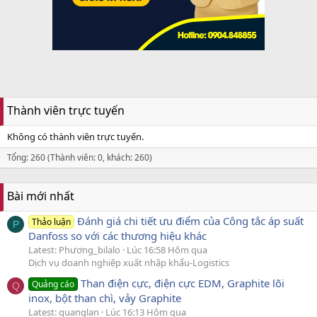
Thành viên trực tuyến
Không có thành viên trực tuyến.
Tổng: 260 (Thành viên: 0, khách: 260)
Bài mới nhất
Đánh giá chi tiết ưu điểm của Công tắc áp suất
Thảo luận
P
Danfoss so với các thương hiệu khác
Latest: Phương_bilalo
Lúc 16:58 Hôm qua
Dịch vụ doanh nghiệp xuất nhập khẩu-Logistics
Than điện cực, điện cực EDM, Graphite lõi
Quảng cáo
Q
inox, bột than chì, vảy Graphite
Latest: quanglan
Lúc 16:13 Hôm qua