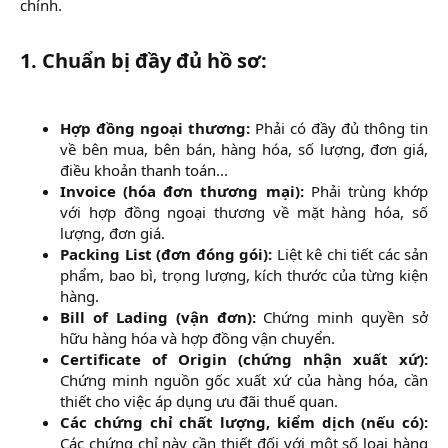
chính.
1.
Chuẩn bị đầy đủ hồ sơ:
Hợp đồng ngoại thương:
Phải có đầy đủ thông tin
về bên mua, bên bán, hàng hóa, số lượng, đơn giá,
điều khoản thanh toán...​
Invoice (hóa đơn thương mại):
Phải trùng khớp
với hợp đồng ngoại thương về mặt hàng hóa, số
lượng, đơn giá.​
Packing List (đơn đóng gói):
Liệt kê chi tiết các sản
phẩm, bao bì, trọng lượng, kích thước của từng kiện
hàng.​
Bill of Lading (vận đơn):
Chứng minh quyền sở
hữu hàng hóa và hợp đồng vận chuyển.​
Certificate of Origin (chứng nhận xuất xứ):
Chứng minh nguồn gốc xuất xứ của hàng hóa, cần
thiết cho việc áp dụng ưu đãi thuế quan.​
Các chứng chỉ chất lượng, kiểm dịch (nếu có):
Các chứng chỉ này cần thiết đối với một số loại hàng