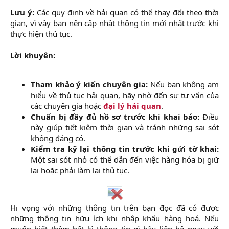
Lưu ý:
Các quy định về hải quan có thể thay đổi theo thời
gian, vì vậy bạn nên cập nhật thông tin mới nhất trước khi
thực hiện thủ tục.
Lời khuyên:
Tham khảo ý kiến chuyên gia:
Nếu bạn không am
hiểu về thủ tục hải quan, hãy nhờ đến sự tư vấn của
các chuyên gia hoặc
đại lý hải quan
.​
Chuẩn bị đầy đủ hồ sơ trước khi khai báo:
Điều
này giúp tiết kiệm thời gian và tránh những sai sót
không đáng có.​
Kiểm tra kỹ lại thông tin trước khi gửi tờ khai:
Một sai sót nhỏ có thể dẫn đến việc hàng hóa bị giữ
lại hoặc phải làm lại thủ tục.​
Hi vọng với những thông tin trên bạn đọc đã có được
những thông tin hữu ích khi nhập khẩu hàng hoá. Nếu
muốn biết thêm bất kì thông tin gì hãy liên hệ ngay với