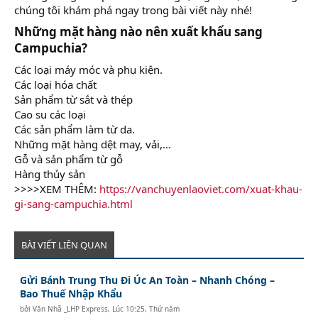
chúng tôi khám phá ngay trong bài viết này nhé!
Những mặt hàng nào nên xuất khẩu sang
Campuchia?​
Các loại máy móc và phụ kiện.
Các loại hóa chất
Sản phẩm từ sắt và thép
Cao su các loại
Các sản phẩm làm từ da.
Những mặt hàng dệt may, vải,...
Gỗ và sản phẩm từ gỗ
Hàng thủy sản
>>>>XEM THÊM:
https://vanchuyenlaoviet.com/xuat-khau-
gi-sang-campuchia.html
BÀI VIẾT LIÊN QUAN
Gửi Bánh Trung Thu Đi Úc An Toàn – Nhanh Chóng –
Bao Thuế Nhập Khẩu
bởi
Văn Nhã _LHP Express
,
Lúc 10:25, Thứ năm