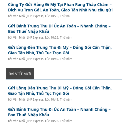
Công Ty Gửi Hàng Đi Mỹ Tại Phan Rang Tháp Chàm –
Dịch Vụ Trọn Gói, An Toàn, Giao Tận Nhà Nhu cầu gửi
bởi
Văn Nhã _LHP Express
,
Lúc 10:25, Thứ ba
Gửi Bánh Trung Thu Đi Úc An Toàn – Nhanh Chóng –
Bao Thuế Nhập Khẩu
bởi
Văn Nhã _LHP Express
,
Lúc 10:25, Thứ năm
Gửi Lồng Đèn Trung Thu Đi Mỹ – Đóng Gói Cẩn Thận,
Giao Tận Nhà, Thủ Tục Trọn Gói
bởi
Văn Nhã _LHP Express
,
Lúc 10:49, Thứ năm
BÀI VIẾT MỚI
Gửi Lồng Đèn Trung Thu Đi Mỹ – Đóng Gói Cẩn Thận,
Giao Tận Nhà, Thủ Tục Trọn Gói
bởi
Văn Nhã _LHP Express
,
Lúc 10:49, Thứ năm
Gửi Bánh Trung Thu Đi Úc An Toàn – Nhanh Chóng –
Bao Thuế Nhập Khẩu
bởi
Văn Nhã _LHP Express
,
Lúc 10:25, Thứ năm