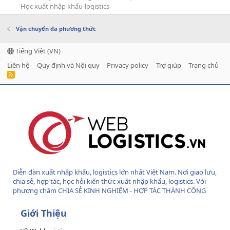
Học xuất nhập khẩu-logistics
Vận chuyển đa phương thức
Tiếng Việt (VN)
Liên hệ
Quy định và Nội quy
Privacy policy
Trợ giúp
Trang chủ
R
S
S
Diễn đàn xuất nhập khẩu, logistics lớn nhất Việt Nam. Nơi giao lưu,
chia sẻ, hợp tác, học hỏi kiến thức xuất nhập khẩu, logistics. Với
phương châm CHIA SẺ KINH NGHIỆM - HỢP TÁC THÀNH CÔNG
Giới Thiệu