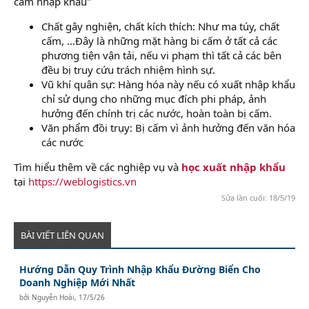
cấm nhập khẩu"
Chất gây nghiện, chất kích thích: Như ma túy, chất
cấm, ...Đây là những mặt hàng bi cấm ở tất cả các
phương tiện vận tải, nếu vi phạm thì tất cả các bên
đều bị truy cứu trách nhiệm hình sự.
Vũ khí quân sự: Hàng hóa này nếu có xuất nhập khẩu
chỉ sử dụng cho những mục đích phi pháp, ảnh
hưởng đến chính trị các nước, hoàn toàn bị cấm.
Văn phẩm đồi trụy: Bị cấm vì ảnh hưởng đến văn hóa
các nước
Tìm hiểu thêm về các nghiệp vụ và
học xuất nhập khẩu
tại
https://weblogistics.vn
Sửa lần cuối:
18/5/19
BÀI VIẾT LIÊN QUAN
Hướng Dẫn Quy Trình Nhập Khẩu Đường Biển Cho
Doanh Nghiệp Mới Nhất
bởi
Nguyễn Hoài
,
17/5/26