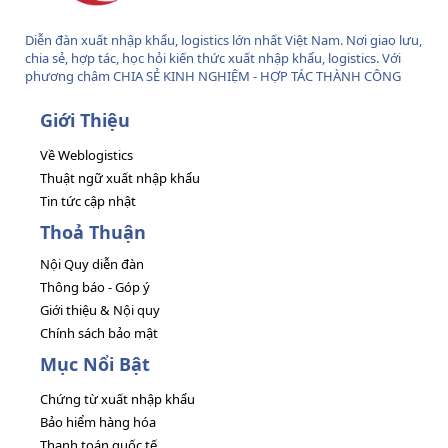
Diễn đàn xuất nhập khẩu, logistics lớn nhất Việt Nam. Nơi giao lưu,
chia sẻ, hợp tác, học hỏi kiến thức xuất nhập khẩu, logistics. Với
phương châm CHIA SẺ KINH NGHIỆM - HỢP TÁC THÀNH CÔNG
Giới Thiệu
Về Weblogistics
Thuật ngữ xuất nhập khẩu
Tin tức cập nhật
Thoả Thuận
Nội Quy diễn đàn
Thông báo - Góp ý
Giới thiệu & Nội quy
Chính sách bảo mật
Mục Nổi Bật
Chứng từ xuất nhập khẩu
Bảo hiểm hàng hóa
Thanh toán quốc tế