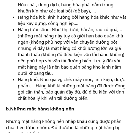
Hóa chất, dung dịch, hàng hóa phải nằm trong
khuôn kín như các loại bột (dễ bay), ...
Hàng hóa ít bị ảnh hưởng bời hàng hóa khác như vật
liệu xây dựng, công nghiệp,...
Hàng tươi sống: Như thịt tươi, hải ản, rau củ quả,...
(những mặt hàng này tuy có giới hạn bảo quản khá
ngắn (không phù hợp với vận chuyển đường bộ)
nhưng vì đây là mặt hàng có khối lượng lớn và giá
thành thấp (không đủ điều kiện vận tải hàng không)
nên phù hợp với vận tải đường biển. Lưu ý đối với
mặt hàng này là nên bảo quản bằng kho lạnh nắm
dưới khoang tàu.
Hàng khô: Như gia vị, chè, máy móc, linh kiện, dược
phẩm,... Hàng khô là những mặt hàng đã được đóng
gói cẩn thận, bảo quản đầy đủ, đủ điều kiện với tính
chất hóa lý khi vận tải đường biển.
b.Những mặt hàng không nên
Những mặt hàng không nên nhập khẩu cũng được phân
chia theo từng nhóm: Đó thường là những mặt hàng bị